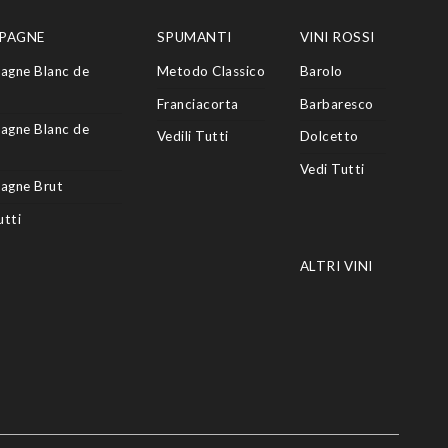
PAGNE
SPUMANTI
VINI ROSSI
agne Blanc de
Metodo Classico
Barolo
Franciacorta
Barbaresco
agne Blanc de
Vedili Tutti
Dolcetto
Vedi Tutti
agne Brut
utti
ALTRI VINI