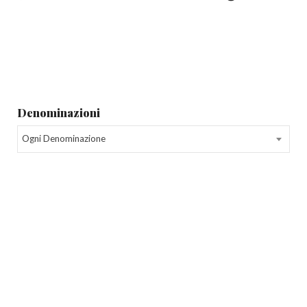
Denominazioni
Ogni Denominazione