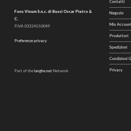
Contatti
Fons Vinum S.n.c. di Bussi Oscar Pietro &
Negozio
C.
Mio Accoun
P.IVA 03324550049
Produttori
Preferenze privacy
Spedizioni
Condizioni G
Privacy
Part of the
langhe.net
Network