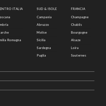
ENTRO ITALIA
SUD & ISOLE
FRANCIA
oscana
Campania
Champagne
mbria
Abruzzo
Chablis
arche
Molise
Bourgogne
milia Romagna
Sicilia
Alsaze
Sardegna
Loira
Puglia
Sauternes