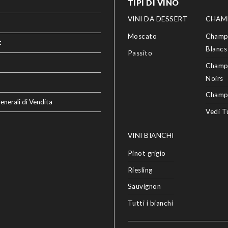
TIPI DI VINO
VINI DA DESSERT
CHAM
Moscato
Champ
t
Blancs
Passito
Champ
Noirs
Champ
enerali di Vendita
Vedi T
VINI BIANCHI
Pinot grigio
Riesling
Sauvignon
Tutti i bianchi