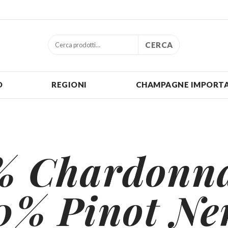
CERCA
O
REGIONI
CHAMPAGNE IMPORTA
% Chardonna
0% Pinot Ne