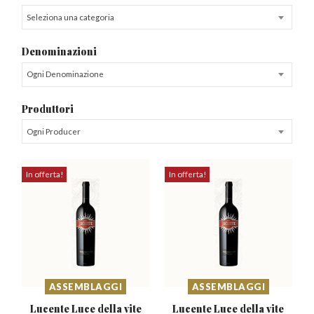
Seleziona una categoria
Denominazioni
Ogni Denominazione
Produttori
Ogni Producer
In offerta!
In offerta!
ASSEMBLAGGI
ASSEMBLAGGI
Lucente Luce della
vite
Lucente Luce della
vite