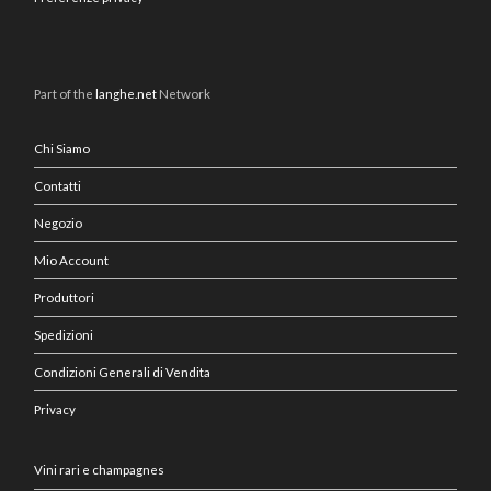
Part of the
langhe.net
Network
Chi Siamo
Contatti
Negozio
Mio Account
Produttori
Spedizioni
Condizioni Generali di Vendita
Privacy
Vini rari e champagnes