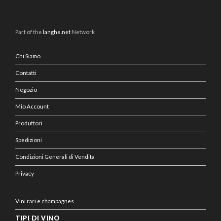
Part of the
langhe.net
Network
Chi Siamo
Contatti
Negozio
Mio Account
Produttori
Spedizioni
Condizioni Generali di Vendita
Privacy
Vini rari e champagnes
TIPI DI VINO