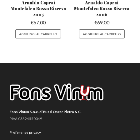
Arnaldo Caprai
Arnaldo Caprai
Montefalco
Rosso Riserva
Montefalco
Rosso Riserva
2005
2006
€
67.00
€
69.00
AGGIUNGI AL CARRELLO
AGGIUNGI AL CARRELLO
Fons Vinum S.n.c. di Bussi Oscar Pietro & C.
P.IVA 03324550049
Preferenze privacy