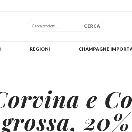
CERCA
O
REGIONI
CHAMPAGNE IMPORTA
orvina e C
grossa, 20%