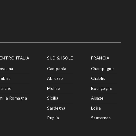
ENTRO ITALIA
SUD & ISOLE
FRANCIA
oscana
Campania
Champagne
mbria
Abruzzo
Chablis
arche
Molise
Bourgogne
milia Romagna
Sicilia
Alsaze
Sardegna
Loira
Puglia
Sauternes