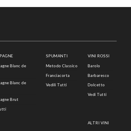
PAGNE
SPUMANTI
VINI ROSSI
agne Blanc de
Metodo Classico
Barolo
Franciacorta
Barbaresco
agne Blanc de
Vedili Tutti
Dolcetto
Vedi Tutti
agne Brut
utti
ALTRI VINI