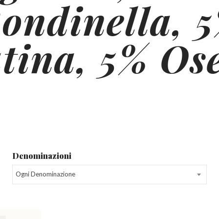
ondinella, 
tina, 5% Ose
Denominazioni
Ogni Denominazione