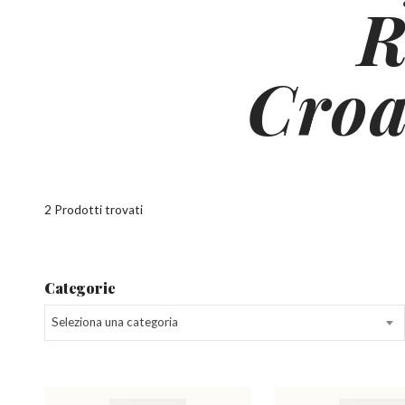
R
Croa
2 Prodotti trovati
Categorie
Seleziona una categoria