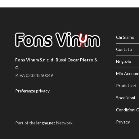
Chi Siamo
Contatti
Fons Vinum S.n.c. di Bussi Oscar Pietro &
Negozio
C.
Mio Accoun
P.IVA 03324550049
Produttori
Preferenze privacy
Spedizioni
Condizioni G
Privacy
Part of the
langhe.net
Network