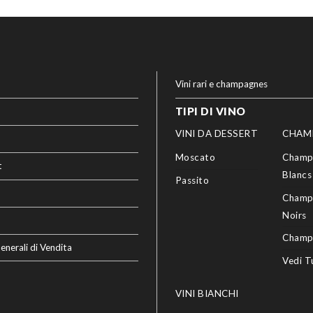
Vini rari e champagnes
TIPI DI VINO
VINI DA DESSERT
CHAM
Moscato
Champ
t
Blancs
Passito
Champ
Noirs
Champ
enerali di Vendita
Vedi T
VINI BIANCHI