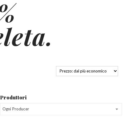
5%
leta.
Produttori
Ogni Producer