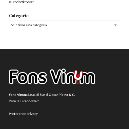
0 Prodotti trovati
Categorie
Seleziona una categoria
Fons Vinum S.n.c. di Bussi Oscar Pietro & C.
P.IVA 03324550049
Preferenze privacy