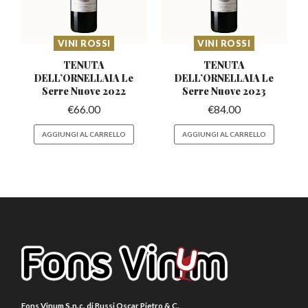
VINI ROSSI
VINI ROSSI
TENUTA
TENUTA
DELL’ORNELLAIA
Le
DELL’ORNELLAIA
Le
Serre Nuove 2022
Serre Nuove 2023
€
66.00
€
84.00
AGGIUNGI AL CARRELLO
AGGIUNGI AL CARRELLO
Fons Vinum S.n.c. di Bussi Oscar Pietro & C.