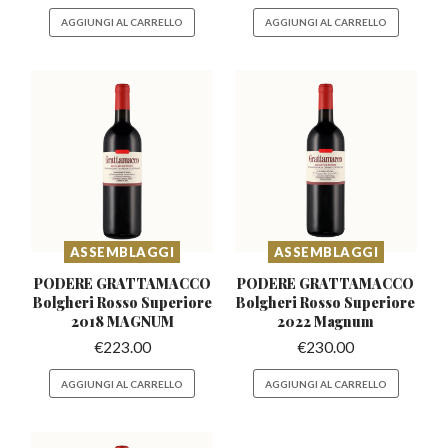
AGGIUNGI AL CARRELLO
AGGIUNGI AL CARRELLO
ASSEMBLAGGI
ASSEMBLAGGI
PODERE GRATTAMACCO
PODERE GRATTAMACCO
Bolgheri
Rosso Superiore
Bolgheri
Rosso Superiore
2018 MAGNUM
2022 Magnum
€
223.00
€
230.00
AGGIUNGI AL CARRELLO
AGGIUNGI AL CARRELLO