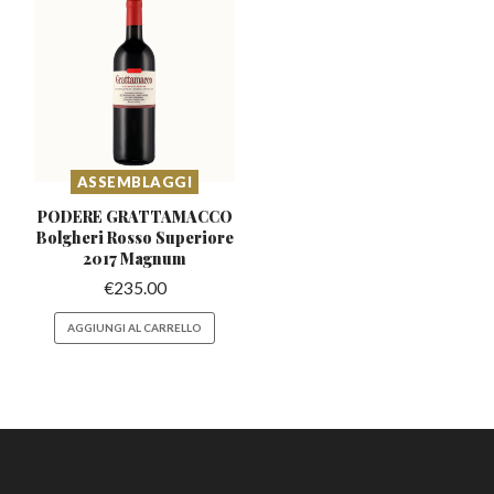
ASSEMBLAGGI
PODERE GRATTAMACCO
Bolgheri
Rosso Superiore
2017 Magnum
€
235.00
AGGIUNGI AL CARRELLO