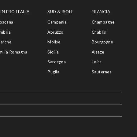
ENTRO ITALIA
SUD & ISOLE
FRANCIA
oscana
Campania
Champagne
mbria
Abruzzo
Chablis
arche
Molise
Bourgogne
milia Romagna
Sicilia
Alsaze
Sardegna
Loira
Puglia
Sauternes