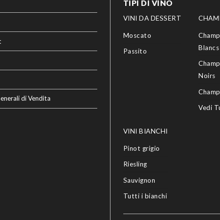
TIPI DI VINO
VINI DA DESSERT
CHAM
Moscato
Champ
t
Blancs
Passito
Champ
Noirs
Champ
enerali di Vendita
Vedi T
VINI BIANCHI
Pinot grigio
Riesling
Sauvignon
Tutti i bianchi