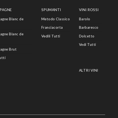
PAGNE
SPUMANTI
VINI ROSSI
agne Blanc de
Metodo Classico
Barolo
Franciacorta
Barbaresco
agne Blanc de
Vedili Tutti
Dolcetto
Vedi Tutti
agne Brut
utti
ALTRI VINI