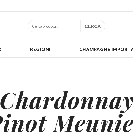
CERCA
O
REGIONI
CHAMPAGNE IMPORTA
Chardonna
inot Meuni