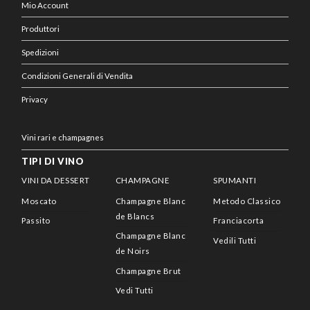
Mio Account
Produttori
Spedizioni
Condizioni Generali di Vendita
Privacy
Vini rari e champagnes
TIPI DI VINO
VINI DA DESSERT
CHAMPAGNE
SPUMANTI
Moscato
Champagne Blanc
Metodo Classico
de Blancs
Passito
Franciacorta
Champagne Blanc
Vedili Tutti
de Noirs
Champagne Brut
Vedi Tutti