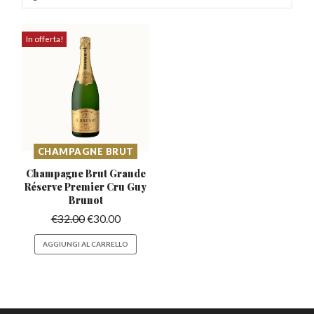
In offerta!
CHAMPAGNE BRUT
Champagne Brut Grande
Réserve
Premier Cru Guy
Brunot
€
32.00
€
30.00
AGGIUNGI AL CARRELLO