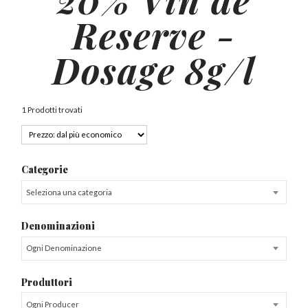
Reserve -
Dosage 8g/l
1 Prodotti trovati
Categorie
Seleziona una categoria
Denominazioni
Ogni Denominazione
Produttori
Ogni Producer