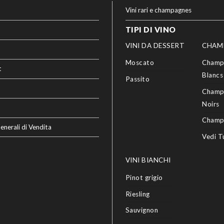
Vini rari e champagnes
TIPI DI VINO
VINI DA DESSERT
CHAM
Moscato
Champ
t
Blancs
Passito
Champ
Noirs
Champ
enerali di Vendita
Vedi T
VINI BIANCHI
Pinot grigio
Riesling
Sauvignon