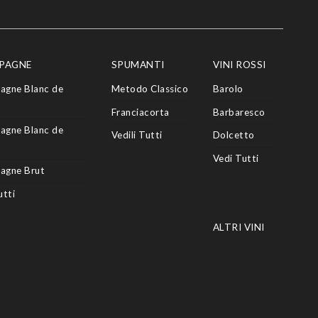
PAGNE
SPUMANTI
VINI ROSSI
agne Blanc de
Metodo Classico
Barolo
Franciacorta
Barbaresco
agne Blanc de
Vedili Tutti
Dolcetto
Vedi Tutti
agne Brut
utti
ALTRI VINI