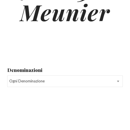
Meunier
Denominazioni
Ogni Denominazione