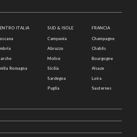
ENTRO ITALIA
SUD & ISOLE
FRANCIA
oscana
Campania
Champagne
mbria
Abruzzo
Chablis
arche
Molise
Bourgogne
milia Romagna
Sicilia
Alsaze
Sardegna
Loira
Puglia
Sauternes