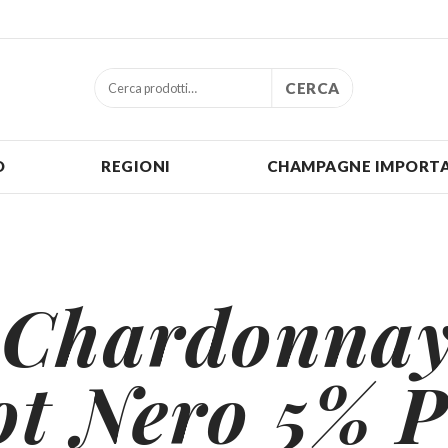
CERCA
O
REGIONI
CHAMPAGNE IMPORTA
 Chardonnay
ot Nero 5% P