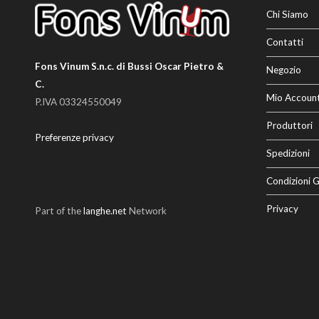
Chi Siamo
Contatti
Fons Vinum S.n.c. di Bussi Oscar Pietro &
Negozio
C.
Mio Accoun
P.IVA 03324550049
Produttori
Preferenze privacy
Spedizioni
Condizioni G
Privacy
Part of the
langhe.net
Network