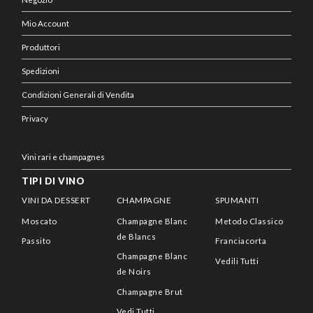
Mio Account
Produttori
Spedizioni
Condizioni Generali di Vendita
Privacy
Vini rari e champagnes
TIPI DI VINO
VINI DA DESSERT
CHAMPAGNE
SPUMANTI
Moscato
Champagne Blanc
Metodo Classico
de Blancs
Passito
Franciacorta
Champagne Blanc
Vedili Tutti
de Noirs
Champagne Brut
Vedi Tutti