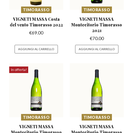
TIMORASSO
TIMORASSO
VIGNETI MASSA Costa
VIGNETI MASSA
del
vento Timorasso 2022
Montecitorio
Timorasso
2021
€
69.00
€
70.00
AGGIUNGI AL CARRELLO
AGGIUNGI AL CARRELLO
In offerta!
TIMORASSO
TIMORASSO
VIGNETI MASSA
VIGNETI MASSA
Montecitorio
Timorasso
Montecitorio
Timorasso