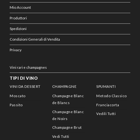
Mio Account
Produttori
Spedizioni
Condizioni Generali di Vendita
Privacy
Vini rari e champagnes
TIPI DI VINO
VINI DA DESSERT
CHAMPAGNE
SPUMANTI
Moscato
Champagne Blanc
Metodo Classico
de Blancs
Passito
Franciacorta
Champagne Blanc
Vedili Tutti
de Noirs
Champagne Brut
Vedi Tutti