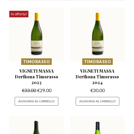
In offerta!
TIMORASSO
TIMORASSO
VIGNETI MASSA
VIGNETI MASSA
Derthona
Timorasso
Derthona
Timorasso
2023
2024
€
33.00
€
29.00
€
30.00
AGGIUNGI AL CARRELLO
AGGIUNGI AL CARRELLO