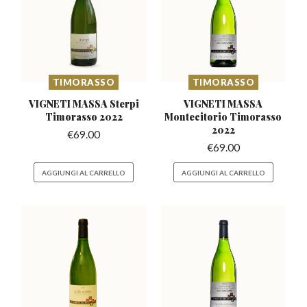
TIMORASSO
TIMORASSO
VIGNETI MASSA Sterpi
VIGNETI MASSA
Timorasso 2022
Montecitorio
Timorasso
2022
€
69.00
€
69.00
AGGIUNGI AL CARRELLO
AGGIUNGI AL CARRELLO