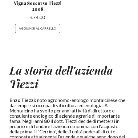
Vigna
Soccorso Tiezzi
2008
€
74.00
AGGIUNGI AL CARRELLO
La storia dell'azienda
Tiezzi
Enzo Tiezzi:
noto agronomo-enologo montalcinese che
da sempre si occupa di viticoltura ed enologia. A
Montalcino ha svolto per anni attività di direttore e
consulente enologico di aziende agrarie di importante
fama. Negli anni
80
il dott. Tiezzi decide di mettersi in
proprio e di fondare l’azienda omonima con l’acquisto
della prima, il “Cerrino”, delle 3 unità poderali di cui è
composta attualmente l’azienda e qualche anno dopo del