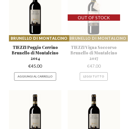
BRUNELLO DI MONTALCINO
BRUNELLO DI MONTALCINO
TIEZZI Poggio Cerrino
TIEZZI Vigna Soccorso
Brunello
di Montalcino
Brunello
di Montalcino
2014
2017
€
45.00
€
47.00
AGGIUNGI AL CARRELLO
LEGGI TUTTO