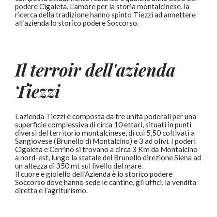
podere Cigaleta. L’amore per la storia montalcinese, la
ricerca della tradizione hanno spinto Tiezzi ad annettere
all’azienda lo storico podere Soccorso.
Il terroir dell'azienda
Tiezzi
L’azienda Tiezzi è composta
da tre unità poderali per una
superficie complessiva di circa 10 ettari, situati in punti
diversi del territorio montalcinese, di cui 5,50 coltivati a
Sangiovese (Brunello di Montalcino) e 3 ad olivi. I poderi
Cigaleta e Cerrino si trovano a circa 3 Km da Montalcino
a nord-est, lungo la statale del Brunello direzione Siena ad
un altezza di 350 mt sul livello del mare.
Il cuore e gioiello dell’Azienda è lo storico podere
Soccorso dove hanno sede le cantine, gli uffici, la vendita
diretta e l’agriturismo.