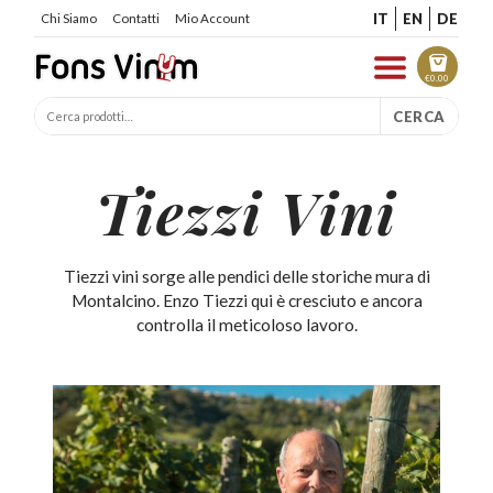
IT
EN
DE
Chi Siamo
Contatti
Mio Account
€
0.00
CERCA
Tiezzi Vini
Tiezzi vini sorge alle pendici delle storiche mura di
Montalcino. Enzo Tiezzi qui è cresciuto e ancora
controlla il meticoloso lavoro.