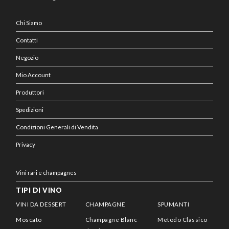
Chi Siamo
Contatti
Negozio
Mio Account
Produttori
Spedizioni
Condizioni Generali di Vendita
Privacy
Vini rari e champagnes
TIPI DI VINO
VINI DA DESSERT
CHAMPAGNE
SPUMANTI
Moscato
Champagne Blanc
Metodo Classico