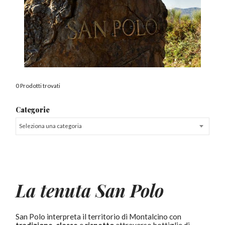
0 Prodotti trovati
Categorie
Seleziona una categoria
La tenuta San Polo
San Polo interpreta il territorio di Montalcino con