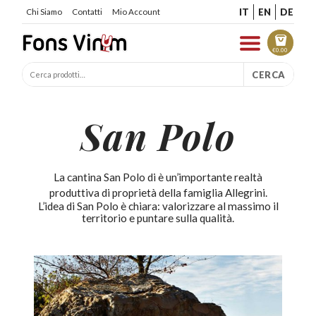
IT
EN
DE
Chi Siamo
Contatti
Mio Account
€
0.00
CERCA
San Polo
La cantina San Polo di è un’importante realtà
produttiva di proprietà della famiglia Allegrini.
L’idea di San Polo è chiara: valorizzare al massimo il
territorio e puntare sulla qualità.