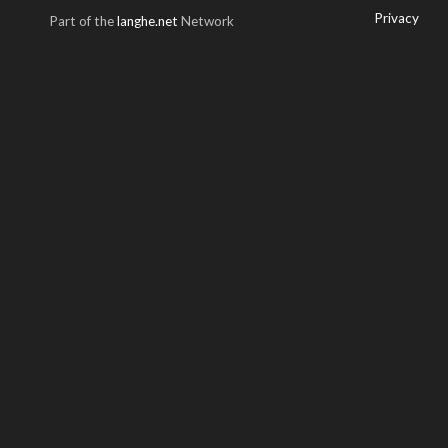
Privacy
Part of the
langhe.net
Network