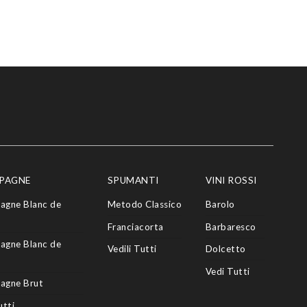
PAGNE
SPUMANTI
VINI ROSSI
agne Blanc de
Metodo Classico
Barolo
Franciacorta
Barbaresco
agne Blanc de
Vedili Tutti
Dolcetto
Vedi Tutti
agne Brut
utti