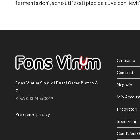
fermentazioni, sono utilizzati pied de cuve con lieviti
Chi Siamo
Contatti
Fons Vinum S.n.c. di Bussi Oscar Pietro &
Negozio
C.
Mio Accoun
P.IVA 03324550049
Produttori
Preferenze privacy
Spedizioni
Condizioni G