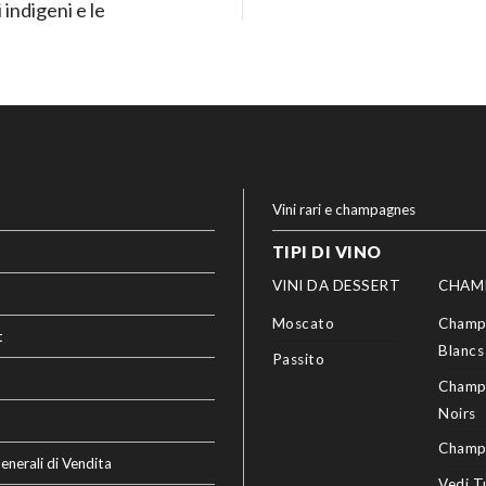
 indigeni e le
Vini rari e champagnes
TIPI DI VINO
VINI DA DESSERT
CHAM
Moscato
Champ
t
Blancs
Passito
Champ
Noirs
Champ
enerali di Vendita
Vedi T