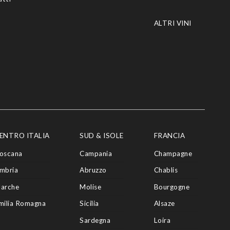
ALTRI VINI
ENTRO ITALIA
SUD & ISOLE
FRANCIA
oscana
Campania
Champagne
mbria
Abruzzo
Chablis
arche
Molise
Bourgogne
milia Romagna
Sicilia
Alsaze
Sardegna
Loira