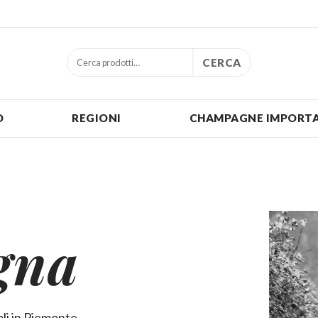
CERCA
O
REGIONI
CHAMPAGNE IMPORTA
gna
oli in Piemonte.