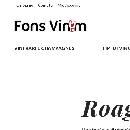
Chi Siamo
Contatti
Mio Account
VINI RARI E CHAMPAGNES
TIPI DI VIN
Roa
Una famiglia di vignai