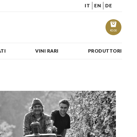
IT
EN
DE
€
0.00
TI
VINI RARI
PRODUTTORI