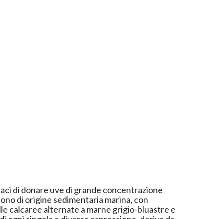
aci di donare uve di grande concentrazione
sono di origine sedimentaria marina, con
gille calcaree alternate a marne grigio-bluastre e