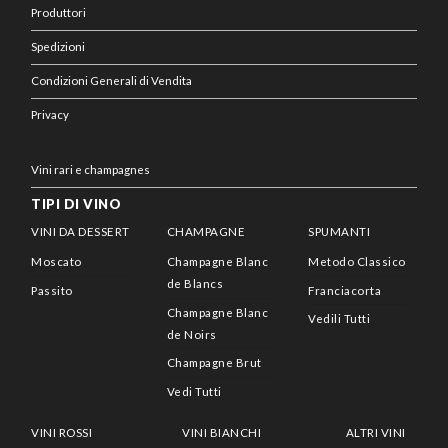
Produttori
Spedizioni
Condizioni Generali di Vendita
Privacy
Vini rari e champagnes
TIPI DI VINO
VINI DA DESSERT
CHAMPAGNE
SPUMANTI
Moscato
Champagne Blanc
Metodo Classico
de Blancs
Passito
Franciacorta
Champagne Blanc
Vedili Tutti
de Noirs
Champagne Brut
Vedi Tutti
VINI ROSSI
VINI BIANCHI
ALTRI VINI