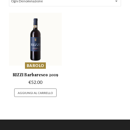
Ogni Denominazione
BAROLO
RIZZI Barbaresco
2019
€
52.00
AGGIUNGI AL CARRELLO