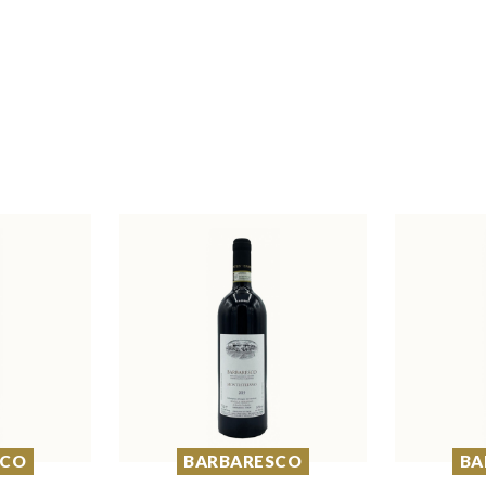
SCO
BARBARESCO
BA