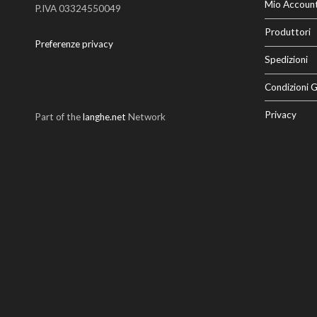
Mio Accoun
P.IVA 03324550049
Produttori
Preferenze privacy
Spedizioni
Condizioni G
Privacy
Part of the
langhe.net
Network