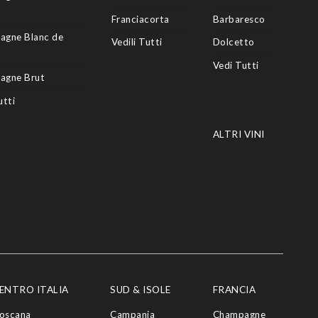
Franciacorta
Barbaresco
agne Blanc de
Vedili Tutti
Dolcetto
Vedi Tutti
agne Brut
utti
ALTRI VINI
ENTRO ITALIA
SUD & ISOLE
FRANCIA
oscana
Campania
Champagne