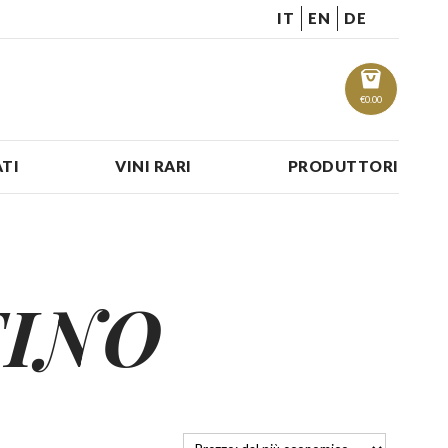
IT
EN
DE
€
0.00
TI
VINI RARI
PRODUTTORI
FINO