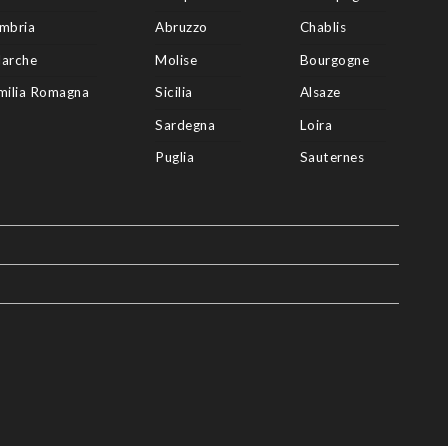
mbria
Abruzzo
Chablis
arche
Molise
Bourgogne
milia Romagna
Sicilia
Alsaze
Sardegna
Loira
Puglia
Sauternes