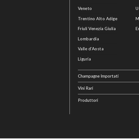
Veneto
U
Trentino Alto Adige
M
Friuli Venezia Giulia
E
Lombardia
Valle d’Aosta
Liguria
Champagne Importati
Vini Rari
Produttori