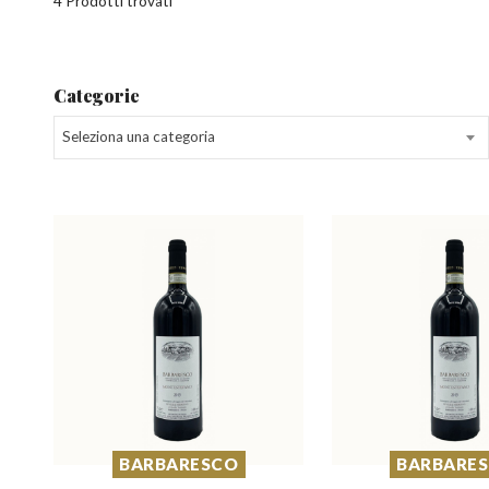
4 Prodotti trovati
Categorie
Seleziona una categoria
BARBARESCO
BARBARE