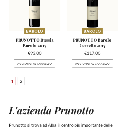
BAROLO
BAROLO
PRUNOTTO Bussia
PRUNOTTO Barolo
Barolo 2017
Cerretta 2017
€
93.00
€
117.00
AGGIUNGI AL CARRELLO
AGGIUNGI AL CARRELLO
1
2
L'azienda Prunotto
Prunotto si trova ad Alba, il centro più importante delle