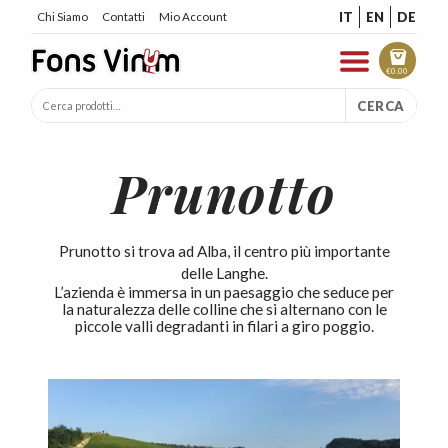
IT
EN
DE
Chi Siamo
Contatti
Mio Account
€
0.00
CERCA
Prunotto
Prunotto si trova ad Alba, il centro più importante
delle Langhe.
L’azienda è immersa in un paesaggio che seduce per
la naturalezza delle colline che si alternano con le
piccole valli degradanti in filari a giro poggio.