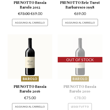
PRUNOTTO Bussia
PRUNOTTO Bric Turot
Barolo 2012
Barbaresco 1998
€
73.00
€
69.00
€
69.00
AGGIUNGI AL CARRELLO
AGGIUNGI AL CARRELLO
BAROLO
BAROLO
PRUNOTTO Bussia
PRUNOTTO Bussia
Barolo 2016
Barolo 2010
€
75.00
€
78.00
AGGIUNGI AL CARRELLO
LEGGI TUTTO