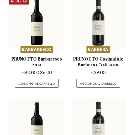
In offerta!
BARBARESCO
BARBERA
PRUNOTTO Barbaresco
PRUNOTTO Costamiòle
2021
Barbera
d’Asti 2016
€
40.00
€
36.00
€
39.00
AGGIUNGI AL CARRELLO
AGGIUNGI AL CARRELLO