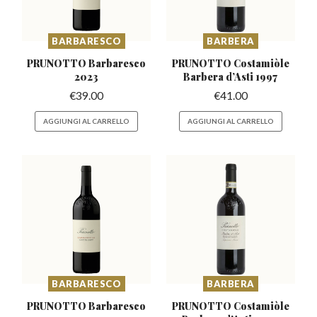
BARBARESCO
BARBERA
PRUNOTTO Barbaresco
PRUNOTTO Costamiòle
2023
Barbera
d’Asti 1997
€
39.00
€
41.00
AGGIUNGI AL CARRELLO
AGGIUNGI AL CARRELLO
BARBARESCO
BARBERA
PRUNOTTO Barbaresco
PRUNOTTO Costamiòle