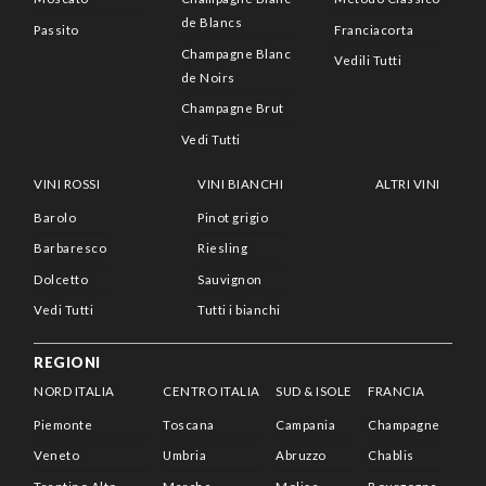
de Blancs
Passito
Franciacorta
Champagne Blanc
Vedili Tutti
de Noirs
Champagne Brut
Vedi Tutti
VINI ROSSI
VINI BIANCHI
ALTRI VINI
Barolo
Pinot grigio
Barbaresco
Riesling
Dolcetto
Sauvignon
Vedi Tutti
Tutti i bianchi
REGIONI
NORD ITALIA
CENTRO ITALIA
SUD & ISOLE
FRANCIA
Piemonte
Toscana
Campania
Champagne
Veneto
Umbria
Abruzzo
Chablis