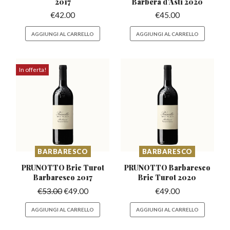
2017
Barbera
d’Asti 2020
€
42.00
€
45.00
AGGIUNGI AL CARRELLO
AGGIUNGI AL CARRELLO
In offerta!
BARBARESCO
BARBARESCO
PRUNOTTO Bric Turot
PRUNOTTO Barbaresco
Barbaresco 2017
Bric Turot 2020
€
53.00
€
49.00
€
49.00
AGGIUNGI AL CARRELLO
AGGIUNGI AL CARRELLO