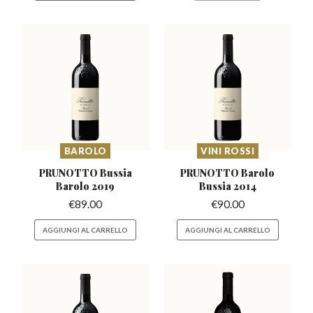
BAROLO
VINI ROSSI
PRUNOTTO Bussia
PRUNOTTO Barolo
Barolo 2019
Bussia 2014
€
89.00
€
90.00
AGGIUNGI AL CARRELLO
AGGIUNGI AL CARRELLO