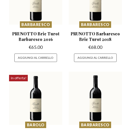
BARBARESCO
BARBARESCO
PRUNOTTO Bric Turot
PRUNOTTO Barbaresco
Barbaresco 2016
Bric Turot 2018
€
65.00
€
68.00
AGGIUNGI AL CARRELLO
AGGIUNGI AL CARRELLO
In offerta!
BAROLO
BARBARESCO