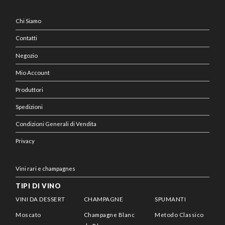
Chi Siamo
Contatti
Negozio
Mio Account
Produttori
Spedizioni
Condizioni Generali di Vendita
Privacy
Vini rari e champagnes
TIPI DI VINO
VINI DA DESSERT
CHAMPAGNE
SPUMANTI
Moscato
Champagne Blanc
Metodo Classico