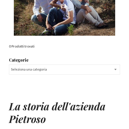
0 Prodotti trovati
Categorie
Seleziona una categoria
La storia dell'azienda
Pietroso