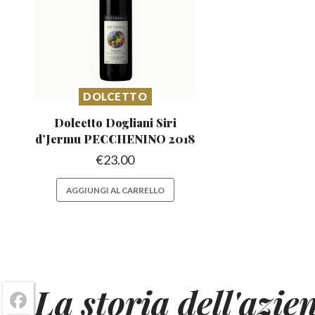
DOLCETTO
Dolcetto Dogliani Siri
d’Jermu
PECCHENINO 2018
€
23.00
AGGIUNGI AL CARRELLO
La storia dell'azie
Facebook