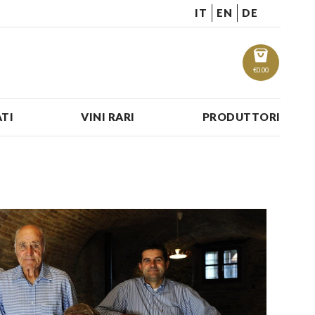
IT
EN
DE
€
0.00
TI
VINI RARI
PRODUTTORI