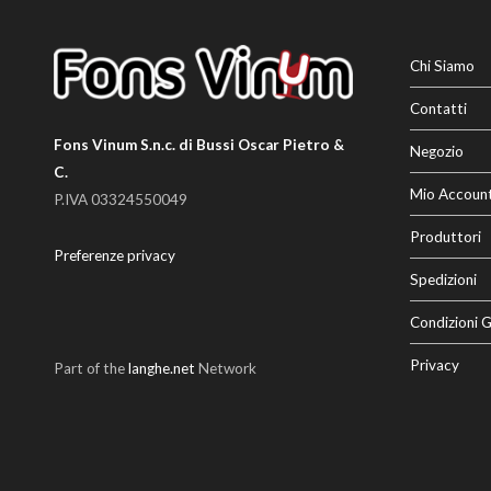
Chi Siamo
Contatti
Fons Vinum S.n.c. di Bussi Oscar Pietro &
Negozio
C.
Mio Accoun
P.IVA 03324550049
Produttori
Preferenze privacy
Spedizioni
Condizioni G
Privacy
Part of the
langhe.net
Network