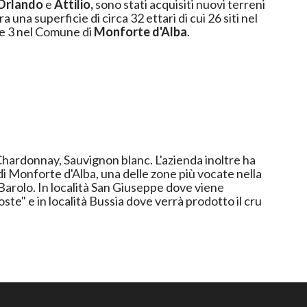
Orlando
e
Attilio,
sono stati acquisiti nuovi terreni
 una superficie di circa 32 ettari di cui 26 siti nel
e 3 nel Comune di
Monforte d'Alba
.
hardonnay, Sauvignon blanc. L'azienda inoltre ha
i Monforte d'Alba, una delle zone più vocate nella
Barolo. In località San Giuseppe dove viene
oste" e in località Bussia dove verrà prodotto il cru