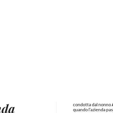
nda
condotta dal nonno
quando l'azienda pass