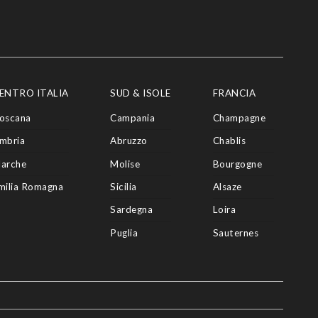
ENTRO ITALIA
SUD & ISOLE
FRANCIA
oscana
Campania
Champagne
mbria
Abruzzo
Chablis
arche
Molise
Bourgogne
milia Romagna
Sicilia
Alsaze
Sardegna
Loira
Puglia
Sauternes