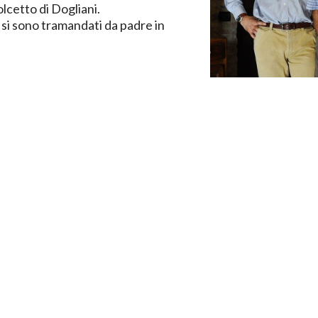
lcetto di Dogliani.
 si sono tramandati da padre in