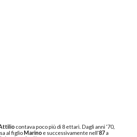
Attilio
contava poco più di 8 ettari. Dagli anni '70,
a al figlio
Marino
e successivamente nell'
87
a