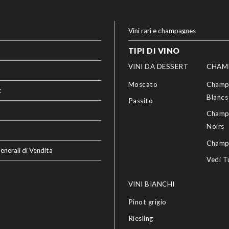
Vini rari e champagnes
TIPI DI VINO
VINI DA DESSERT
CHAM
Moscato
Champ
t
Blancs
Passito
Champ
Noirs
Champ
enerali di Vendita
Vedi T
VINI BIANCHI
Pinot grigio
Riesling