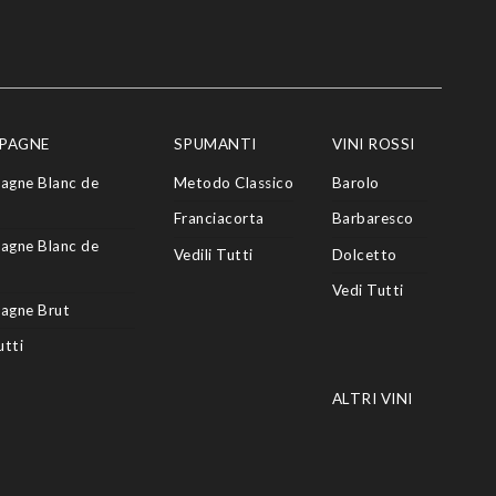
PAGNE
SPUMANTI
VINI ROSSI
agne Blanc de
Metodo Classico
Barolo
Franciacorta
Barbaresco
agne Blanc de
Vedili Tutti
Dolcetto
Vedi Tutti
agne Brut
utti
ALTRI VINI