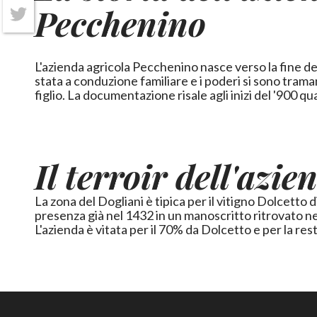
Pecchenino
Twitter
L'azienda agricola Pecchenino nasce verso la fine d
stata a conduzione familiare e i poderi si sono trama
figlio. La documentazione risale agli inizi del '900 q
Il terroir dell'azie
La zona del Dogliani è tipica per il vitigno Dolcetto di
presenza già nel 1432 in un manoscritto ritrovato ne
L'azienda è vitata per il 70% da Dolcetto e per la res