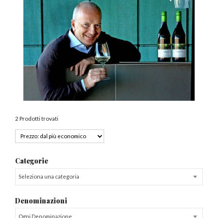
2 Prodotti trovati
Categorie
Seleziona una categoria
Denominazioni
Ogni Denominazione