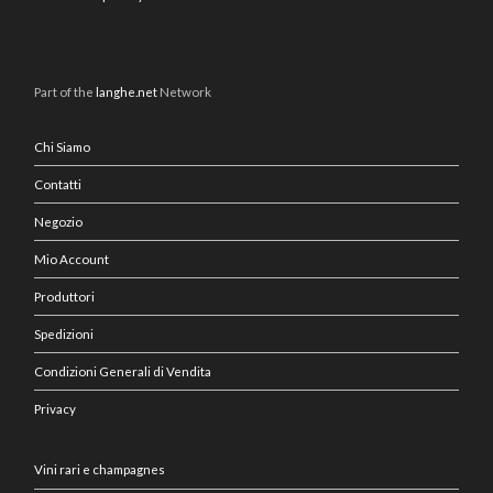
Part of the
langhe.net
Network
Chi Siamo
Contatti
Negozio
Mio Account
Produttori
Spedizioni
Condizioni Generali di Vendita
Privacy
Vini rari e champagnes