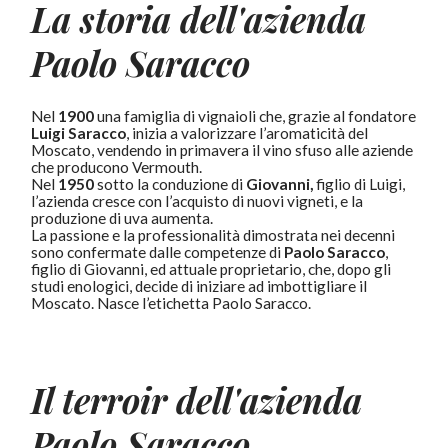
La storia dell'azienda
Paolo Saracco
Nel
1900
una famiglia di vignaioli che, grazie al fondatore
Luigi Saracco
, inizia a valorizzare l’aromaticità del
Moscato, vendendo in primavera il vino sfuso alle aziende
che producono Vermouth.
Nel
1950
sotto la conduzione di
Giovanni,
figlio di Luigi,
l’azienda cresce con l’acquisto di nuovi vigneti, e la
produzione di uva aumenta.
La passione e la professionalità dimostrata nei decenni
sono confermate dalle competenze di
Paolo Saracco
,
figlio di Giovanni, ed attuale proprietario, che, dopo gli
studi enologici, decide di iniziare ad imbottigliare il
Moscato. Nasce l’etichetta Paolo Saracco.
Il terroir dell'azienda
Paolo Saracco