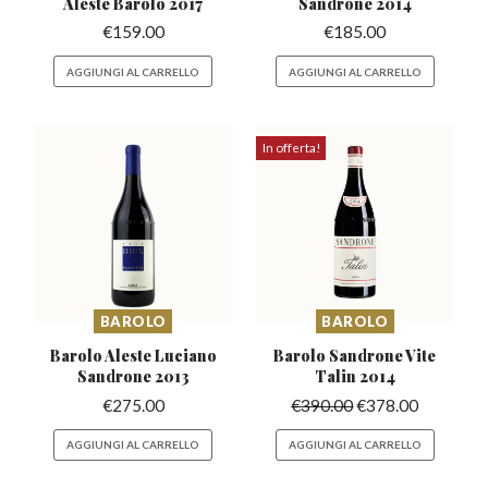
Aleste
Barolo 2017
Sandrone 2014
€
159.00
€
185.00
AGGIUNGI AL CARRELLO
AGGIUNGI AL CARRELLO
In offerta!
BAROLO
BAROLO
Barolo Aleste Luciano
Barolo Sandrone
Vite
Sandrone 2013
Talin 2014
€
275.00
€
390.00
€
378.00
AGGIUNGI AL CARRELLO
AGGIUNGI AL CARRELLO