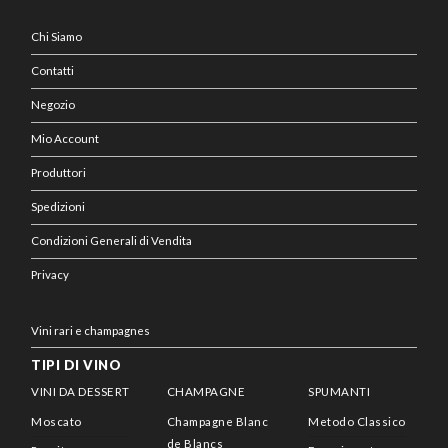
Chi Siamo
Contatti
Negozio
Mio Account
Produttori
Spedizioni
Condizioni Generali di Vendita
Privacy
Vini rari e champagnes
TIPI DI VINO
VINI DA DESSERT
CHAMPAGNE
SPUMANTI
Moscato
Champagne Blanc
Metodo Classico
de Blancs