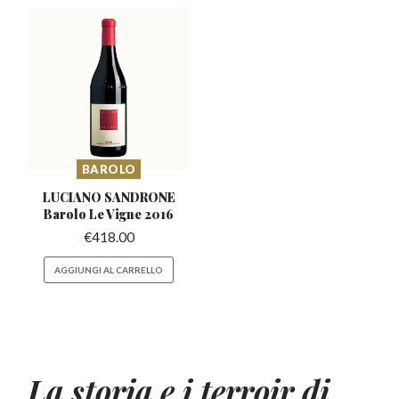
BAROLO
LUCIANO SANDRONE
Barolo
Le Vigne 2016
€
418.00
AGGIUNGI AL CARRELLO
La storia e i terroir di