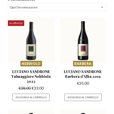
Ogni Denominazione
In offerta!
NEBBIOLO
BARBERA
LUCIANO SANDRONE
LUCIANO SANDRONE
Valmaggiore
Nebbiolo
Barbera
d’Alba 2019
2023
€
35.00
€
38.00
€
33.00
AGGIUNGI AL CARRELLO
AGGIUNGI AL CARRELLO