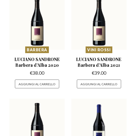
BARBERA
VINI ROSSI
LUCIANO SANDRONE
LUCIANO SANDRONE
Barbera
d’Alba 2020
Barbera
d’Alba 2021
€
38.00
€
39.00
AGGIUNGI AL CARRELLO
AGGIUNGI AL CARRELLO