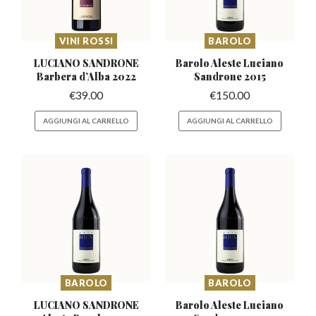
VINI ROSSI
BAROLO
LUCIANO SANDRONE
Barolo Aleste Luciano
Barbera
d’Alba 2022
Sandrone 2015
€
39.00
€
150.00
AGGIUNGI AL CARRELLO
AGGIUNGI AL CARRELLO
BAROLO
BAROLO
LUCIANO SANDRONE
Barolo Aleste Luciano