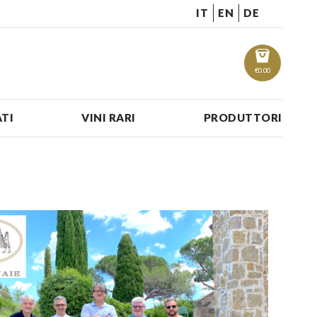
IT
EN
DE
€
0.00
TI
VINI RARI
PRODUTTORI