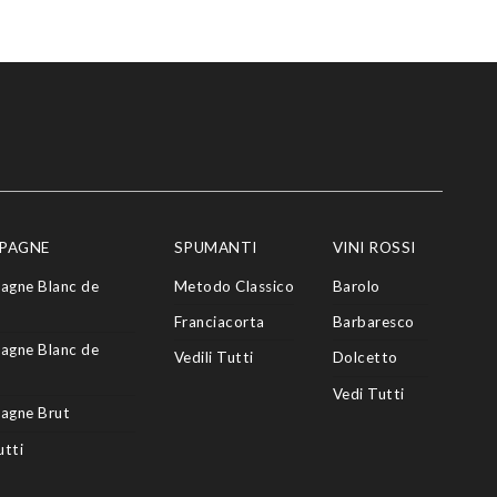
PAGNE
SPUMANTI
VINI ROSSI
agne Blanc de
Metodo Classico
Barolo
Franciacorta
Barbaresco
agne Blanc de
Vedili Tutti
Dolcetto
Vedi Tutti
agne Brut
utti