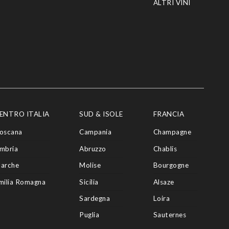
ALTRI VINI
ENTRO ITALIA
SUD & ISOLE
FRANCIA
oscana
Campania
Champagne
mbria
Abruzzo
Chablis
arche
Molise
Bourgogne
milia Romagna
Sicilia
Alsaze
Sardegna
Loira
Puglia
Sauternes