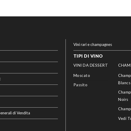
Vini rari e champagnes
TIPI DI VINO
VINI DA DESSERT
CHAM
Moscato
Champ
t
Blancs
Passito
Champ
Noirs
Champ
enerali di Vendita
Vedi T