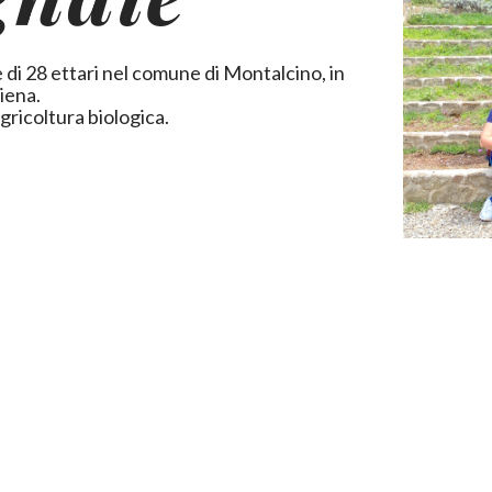
 di 28 ettari nel comune di Montalcino, in
Siena.
agricoltura biologica.