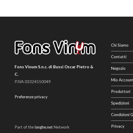
Chi Siamo
Contatti
Fons Vinum S.n.c. di Bussi Oscar Pietro &
Negozio
C.
Mio Accoun
P.IVA 03324550049
Produttori
Preferenze privacy
Spedizioni
Condizioni G
Privacy
Part of the
langhe.net
Network