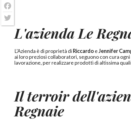
Facebook
Twitter
L'azienda Le Regn
L’Azienda è di proprietà di
Riccardo
e
Jennifer Cam
ai loro preziosi collaboratori, seguono con cura ogni
lavorazione, per realizzare prodotti di altissima quali
Il terroir dell'azie
Regnaie