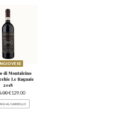
NGIOVESE
o di Montalcino
cchie Le Ragnaie
2018
5.00
€
129.00
NGI AL CARRELLO