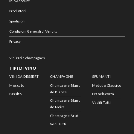
Mio Account
Produttori
Spedizioni
Condizioni Generali di Vendita
Privacy
Vini rari e champagnes
TIPI DI VINO
VINI DA DESSERT
CHAMPAGNE
SPUMANTI
Moscato
Champagne Blanc
Metodo Classico
de Blancs
Passito
Franciacorta
Champagne Blanc
Vedili Tutti
de Noirs
Champagne Brut
Vedi Tutti