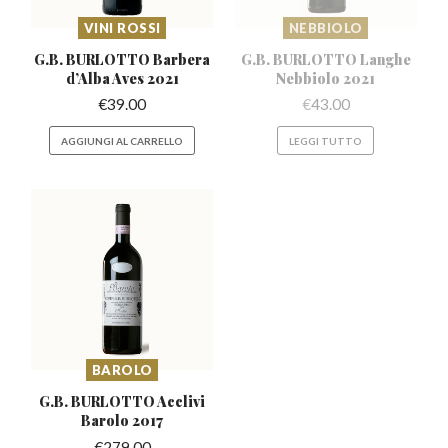
VINI ROSSI
NEBBIOLO
G.B. BURLOTTO Barbera
G.B. BURLOTTO Langhe
d’Alba
Aves 2021
Nebbiolo 2021
€
39.00
€
43.00
AGGIUNGI AL CARRELLO
LEGGI TUTTO
BAROLO
G.B. BURLOTTO Acclivi
Barolo 2017
€
279.00