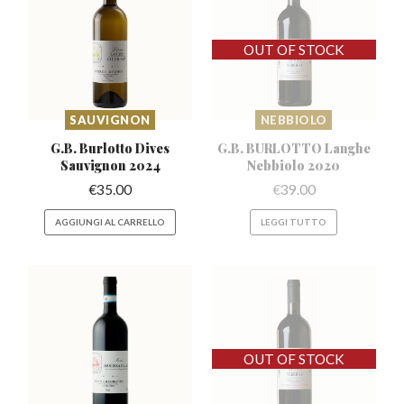
SAUVIGNON
NEBBIOLO
G.B. Burlotto Dives
G.B. BURLOTTO Langhe
Sauvignon 2024
Nebbiolo 2020
€
35.00
€
39.00
AGGIUNGI AL CARRELLO
LEGGI TUTTO