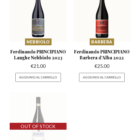
NEBBIOLO
BARBERA
Ferdinando PRINCIPIANO
Ferdinando PRINCIPIANO
Langhe Nebbiolo 2023
Barbera
d’Alba 2022
€
21.00
€
25.00
AGGIUNGI AL CARRELLO
AGGIUNGI AL CARRELLO