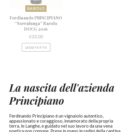
BAROLO
Ferdinando PRINCIPIANO
“Serralunga”
Barolo
DOCG 2016
€
33.00
LEGGI TUTTO
La nascita dell'azienda
Principiano
Ferdinando Principiano è un vignaiolo autentico,
appassionato e coraggioso, innamorato della propria
terra, le Langhe, e guidato nel suo lavoro da una vena
poetica non comune. Prese in mano le redini della cantina