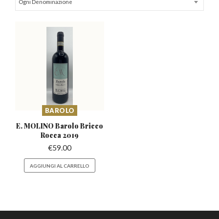
Ogni Denominazione
BAROLO
E. MOLINO Barolo Bricco
Rocca 2019
€
59.00
AGGIUNGI AL CARRELLO