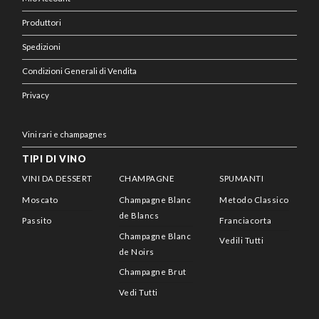
Produttori
Spedizioni
Condizioni Generali di Vendita
Privacy
Vini rari e champagnes
TIPI DI VINO
VINI DA DESSERT
CHAMPAGNE
SPUMANTI
Moscato
Champagne Blanc
Metodo Classico
de Blancs
Passito
Franciacorta
Champagne Blanc
Vedili Tutti
de Noirs
Champagne Brut
Vedi Tutti