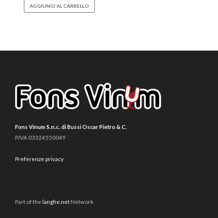
AGGIUNGI AL CARRELLO
Fons Vinum S.n.c. di Bussi Oscar Pietro & C.
P.IVA 03324550049
Preferenze privacy
Part of the
langhe.net
Network