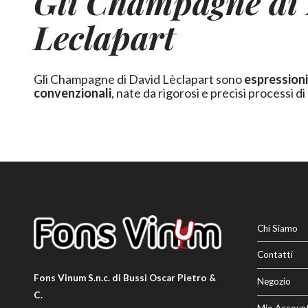
Gli Champagne di
Leclapart
Gli Champagne di David Lèclapart sono
espressioni
convenzionali
, nate da rigorosi e precisi processi d
Chi Siamo
Contatti
Fons Vinum S.n.c. di Bussi Oscar Pietro &
Negozio
C.