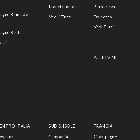
Franciacorta
Barbaresco
agne Blanc de
Vedili Tutti
Dolcetto
Vedi Tutti
agne Brut
utti
ALTRI VINI
ENTRO ITALIA
SUD & ISOLE
FRANCIA
oscana
Campania
Champagne