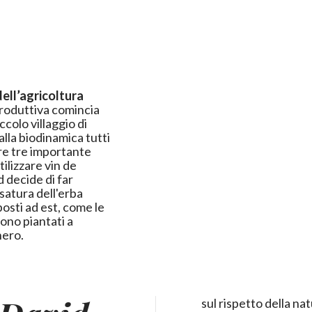
 dell’agricoltura
ccolo villaggio di
alla biodinamica tutti
ilizzare vin de
satura dell'erba
 sono piantati a
nero.
sul rispetto della nat