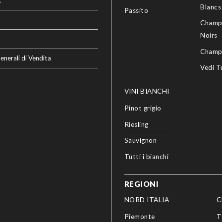
t
Blancs
Passito
Champ
Noirs
Champ
enerali di Vendita
Vedi T
VINI BIANCHI
Pinot grigio
Riesling
Sauvignon
Tutti i bianchi
REGIONI
NORD ITALIA
C
Piemonte
T