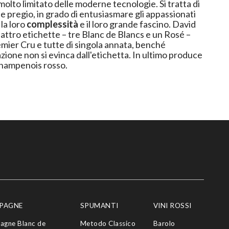
o molto limitato delle moderne tecnologie. Si tratta di
pregio, in grado di entusiasmare gli appassionati
 la loro
complessità
e il loro grande fascino. David
attro etichette – tre Blanc de Blancs e un Rosé –
mier Cru e tutte di singola annata, benché
zione non si evinca dall'etichetta. In ultimo produce
hampenois rosso.
PAGNE
SPUMANTI
VINI ROSSI
agne Blanc de
Metodo Classico
Barolo