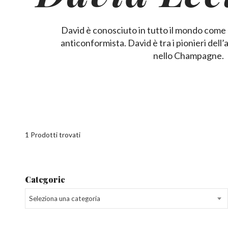
David è conosciuto in tutto il mondo come 
anticonformista. David è tra i pionieri dell
nello Champagne.
1 Prodotti trovati
Categorie
Seleziona una categoria