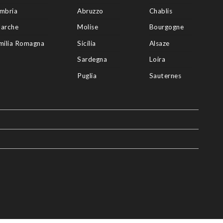
mbria
Abruzzo
Chablis
arche
Molise
Bourgogne
milia Romagna
Sicilia
Alsaze
Sardegna
Loira
Puglia
Sauternes