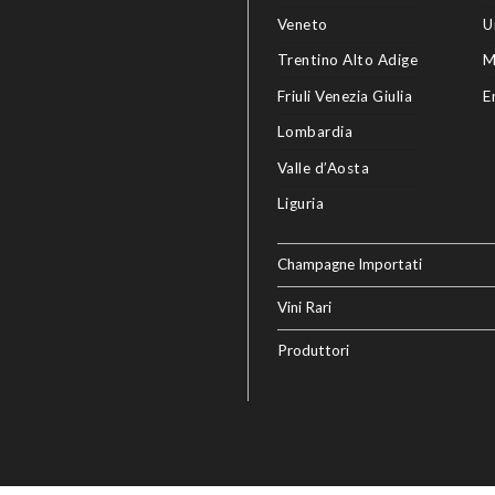
Veneto
U
Trentino Alto Adige
M
Friuli Venezia Giulia
E
Lombardia
Valle d’Aosta
Liguria
Champagne Importati
Vini Rari
Produttori