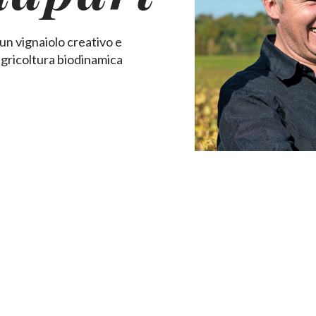
un vignaiolo creativo e
’agricoltura biodinamica