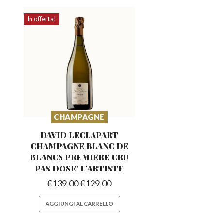
In offerta!
CHAMPAGNE
DAVID LECLAPART
CHAMPAGNE BLANC DE
BLANCS PREMIERE
CRU
PAS DOSE’ L’ARTISTE
€
139.00
€
129.00
AGGIUNGI AL CARRELLO