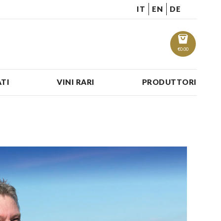
IT
EN
DE
€
0.00
TI
VINI RARI
PRODUTTORI