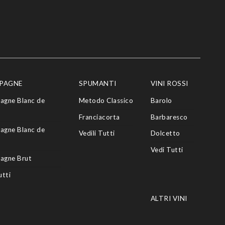
PAGNE
SPUMANTI
VINI ROSSI
agne Blanc de
Metodo Classico
Barolo
Franciacorta
Barbaresco
agne Blanc de
Vedili Tutti
Dolcetto
Vedi Tutti
agne Brut
utti
ALTRI VINI