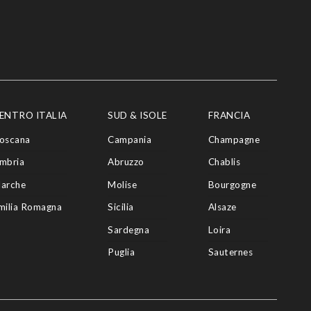
ENTRO ITALIA
SUD & ISOLE
FRANCIA
oscana
Campania
Champagne
mbria
Abruzzo
Chablis
arche
Molise
Bourgogne
milia Romagna
Sicilia
Alsaze
Sardegna
Loira
Puglia
Sauternes