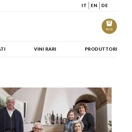
IT
EN
DE
€
0.00
TI
VINI RARI
PRODUTTORI