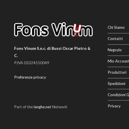
Chi Siamo
Contatti
Fons Vinum S.n.c. di Bussi Oscar Pietro &
Negozio
C.
Mio Accoun
P.IVA 03324550049
Produttori
Preferenze privacy
Spedizioni
Condizioni G
Privacy
Part of the
langhe.net
Network