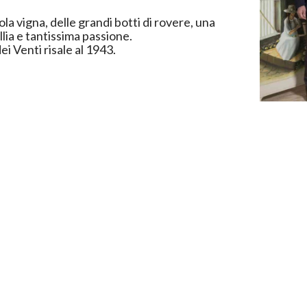
la vigna, delle grandi botti di rovere, una
llia e tantissima passione.
ei Venti risale al 1943.