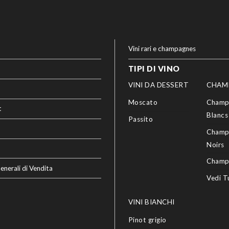
Vini rari e champagnes
TIPI DI VINO
VINI DA DESSERT
CHAM
Moscato
Champ
t
Blancs
Passito
Champ
Noirs
Champ
enerali di Vendita
Vedi T
VINI BIANCHI
Pinot grigio