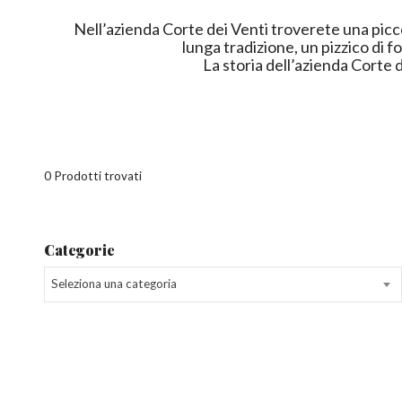
Nell’azienda Corte dei Venti troverete una picco
lunga tradizione, un pizzico di fo
La storia dell’azienda Corte d
0 Prodotti trovati
Categorie
Seleziona una categoria