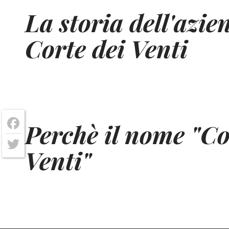
La storia dell'azie
Corte dei Venti
Perchè il nome "Co
Facebook
Venti"
Twitter