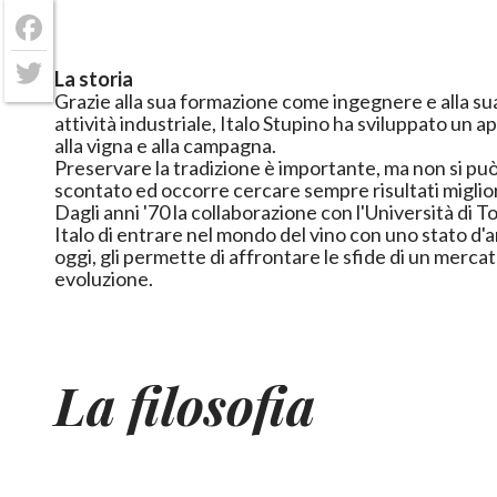
Facebook
La storia
Twitter
Grazie alla sua formazione come ingegnere e alla s
attività industriale,
Italo Stupino ha sviluppato un a
alla vigna e alla campagna.
Preservare la tradizione è importante, ma non si può
scontato ed occorre cercare sempre risultati miglior
Dagli anni '70 la collaborazione con l'Università di 
Italo di entrare nel mondo del vino con uno stato d'
oggi, gli permette di affrontare le sfide di un merca
evoluzione.
La filosofia