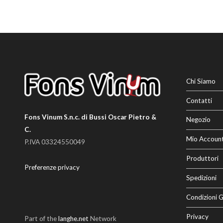
Chi Siamo
Contatti
Fons Vinum S.n.c. di Bussi Oscar Pietro &
Negozio
C.
Mio Accoun
P.IVA 03324550049
Produttori
Preferenze privacy
Spedizioni
Condizioni G
Privacy
Part of the
langhe.net
Network