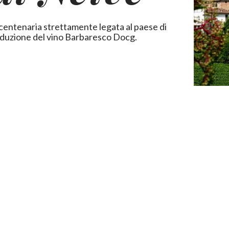
a centenaria strettamente legata al paese di
 produzione del vino Barbaresco Docg.