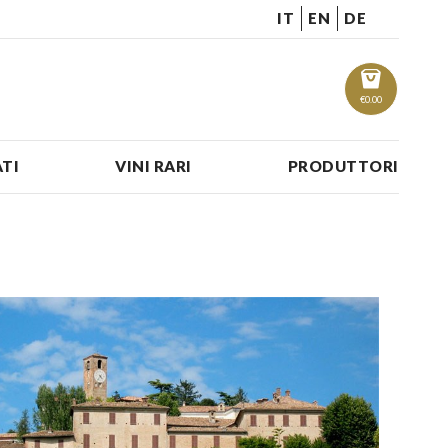
IT
EN
DE
€
0.00
TI
VINI RARI
PRODUTTORI