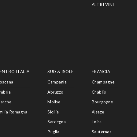
ALTRI VINI
ENTRO ITALIA
SUD & ISOLE
FRANCIA
oscana
Campania
Champagne
mbria
Abruzzo
Chablis
arche
Molise
Bourgogne
milia Romagna
Sicilia
Alsaze
Sardegna
Loira
Puglia
Sauternes