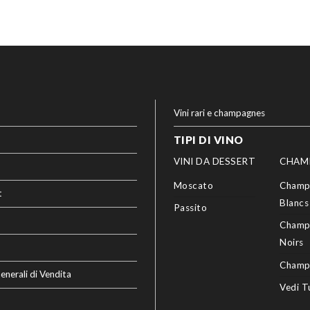
Vini rari e champagnes
TIPI DI VINO
VINI DA DESSERT
CHAM
Moscato
Champ
t
Blancs
Passito
Champ
Noirs
Champ
enerali di Vendita
Vedi T