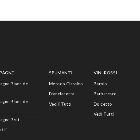
PAGNE
SPUMANTI
VINI ROSSI
agne Blanc de
Metodo Classico
Barolo
Franciacorta
Barbaresco
agne Blanc de
Vedili Tutti
Dolcetto
Vedi Tutti
agne Brut
utti