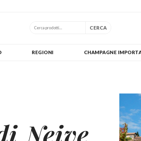
CERCA
O
REGIONI
CHAMPAGNE IMPORTA
di Neive