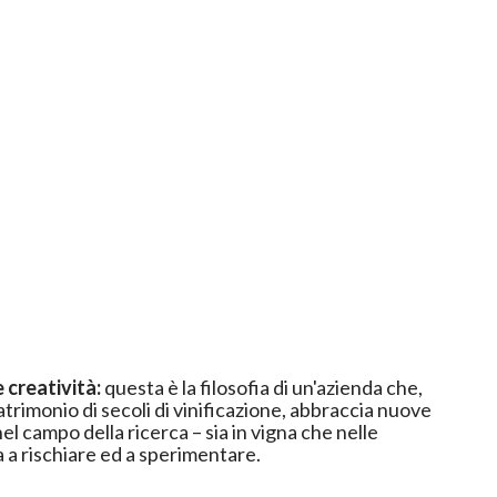
 creatività:
questa è la filosofia di un'azienda che,
atrimonio di secoli di vinificazione, abbraccia nuove
nel campo della ricerca – sia in vigna che nelle
 a rischiare ed a sperimentare.