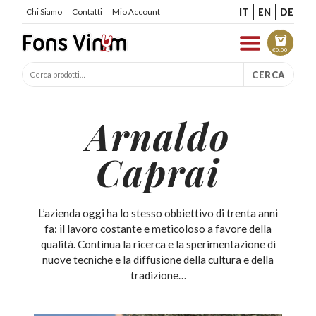
IT
EN
DE
Chi Siamo
Contatti
Mio Account
€
0.00
CERCA
Arnaldo
Caprai
L’azienda oggi ha lo stesso obbiettivo di trenta anni
fa: il lavoro costante e meticoloso a favore della
qualità. Continua la ricerca e la sperimentazione di
nuove tecniche e la diffusione della cultura e della
tradizione…