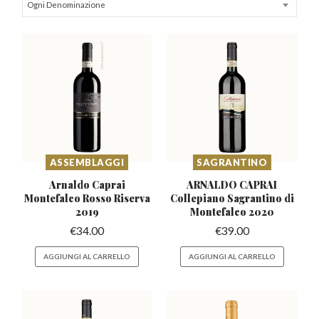
Ogni Denominazione
ASSEMBLAGGI
SAGRANTINO
Arnaldo Caprai
ARNALDO CAPRAI
Montefalco
Rosso Riserva
Collepiano Sagrantino
di
2019
Montefalco 2020
€
34.00
€
39.00
AGGIUNGI AL CARRELLO
AGGIUNGI AL CARRELLO