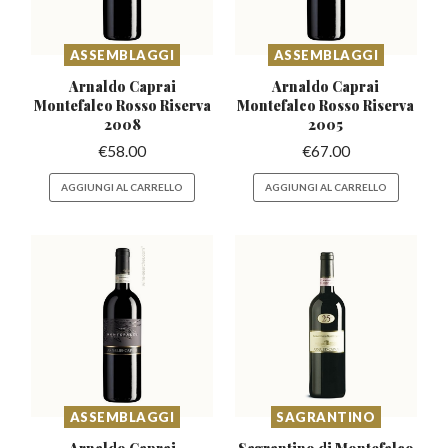
ASSEMBLAGGI
ASSEMBLAGGI
Arnaldo Caprai
Arnaldo Caprai
Montefalco
Rosso Riserva
Montefalco
Rosso Riserva
2008
2005
€
58.00
€
67.00
AGGIUNGI AL CARRELLO
AGGIUNGI AL CARRELLO
ASSEMBLAGGI
SAGRANTINO
Arnaldo Caprai
Sagrantino di Montefalco