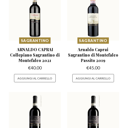
SAGRANTINO
SAGRANTINO
ARNALDO CAPRAI
Arnaldo Caprai
Collepiano Sagrantino
di
Sagrantino di
Montefalco
Montefalco 2021
Passito 2019
€
40.00
€
45.00
AGGIUNGI AL CARRELLO
AGGIUNGI AL CARRELLO