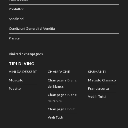
Produttori
Spedizioni
Condizioni Generali di Vendita
Privacy
Vini rari e champagnes
TIPI DI VINO
VINI DA DESSERT
CHAMPAGNE
SPUMANTI
Moscato
Champagne Blanc
Metodo Classico
de Blancs
Passito
Franciacorta
Champagne Blanc
Vedili Tutti
de Noirs
Champagne Brut
Vedi Tutti