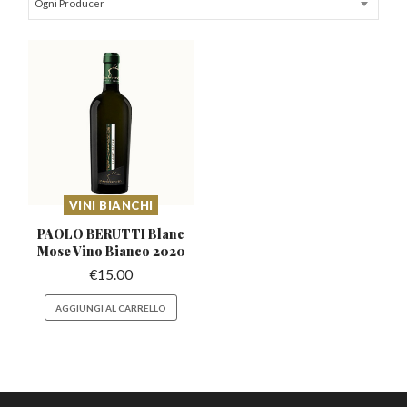
Ogni Producer
VINI BIANCHI
PAOLO BERUTTI Blanc
Mose
Vino Bianco 2020
€
15.00
AGGIUNGI AL CARRELLO