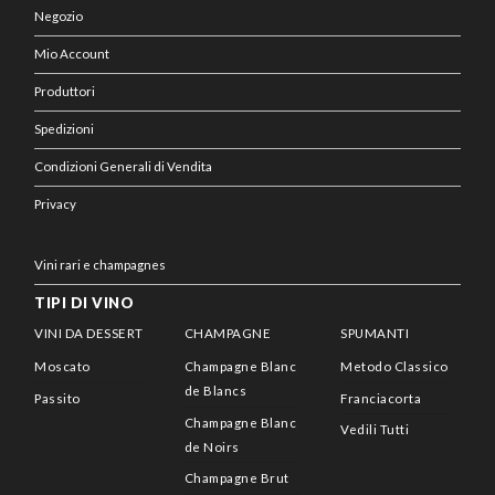
Negozio
Mio Account
Produttori
Spedizioni
Condizioni Generali di Vendita
Privacy
Vini rari e champagnes
TIPI DI VINO
VINI DA DESSERT
CHAMPAGNE
SPUMANTI
Moscato
Champagne Blanc
Metodo Classico
de Blancs
Passito
Franciacorta
Champagne Blanc
Vedili Tutti
de Noirs
Champagne Brut