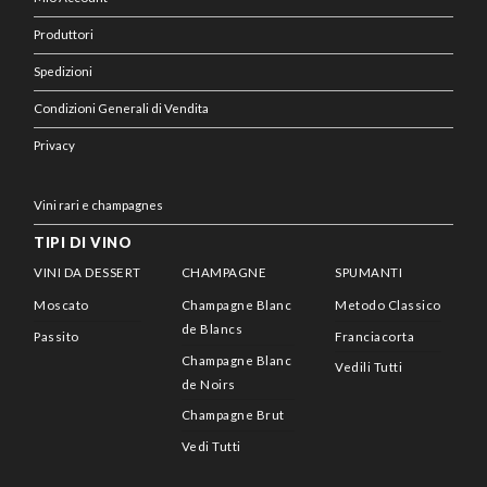
Produttori
Spedizioni
Condizioni Generali di Vendita
Privacy
Vini rari e champagnes
TIPI DI VINO
VINI DA DESSERT
CHAMPAGNE
SPUMANTI
Moscato
Champagne Blanc
Metodo Classico
de Blancs
Passito
Franciacorta
Champagne Blanc
Vedili Tutti
de Noirs
Champagne Brut
Vedi Tutti