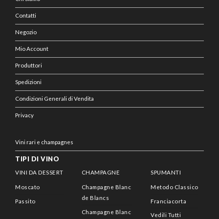
Contatti
Negozio
Mio Account
Produttori
Spedizioni
Condizioni Generali di Vendita
Privacy
Vini rari e champagnes
TIPI DI VINO
VINI DA DESSERT
CHAMPAGNE
SPUMANTI
Moscato
Champagne Blanc
Metodo Classico
de Blancs
Passito
Franciacorta
Champagne Blanc
Vedili Tutti