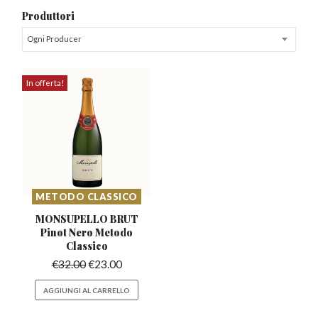
Produttori
Ogni Producer
In offerta!
METODO CLASSICO
MONSUPELLO BRUT
Pinot
Nero Metodo
Classico
€
32.00
€
23.00
AGGIUNGI AL CARRELLO