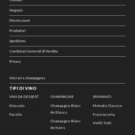
Negozio
Mio Account
Produttori
Spedizioni
Condizioni Generali di Vendita
Privacy
Vini rari e champagnes
TIPI DI VINO
VINI DA DESSERT
CHAMPAGNE
SPUMANTI
Moscato
Champagne Blanc
Metodo Classico
de Blancs
Passito
Franciacorta
Champagne Blanc
Vedili Tutti
de Noirs