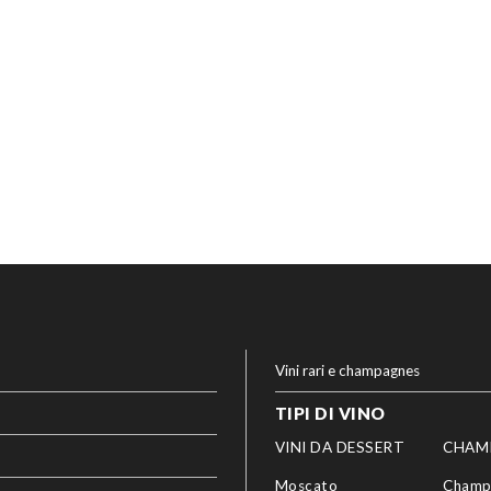
Vini rari e champagnes
TIPI DI VINO
VINI DA DESSERT
CHAM
Moscato
Champ