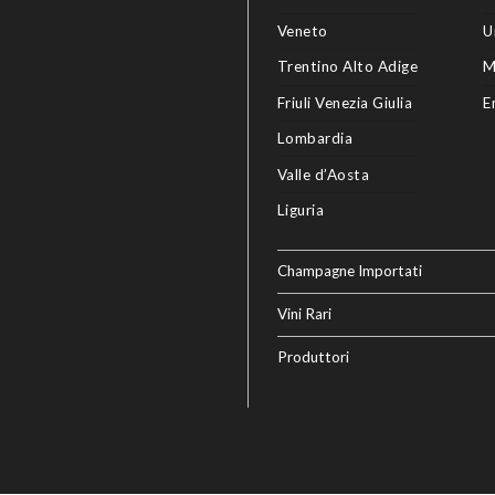
Veneto
U
Trentino Alto Adige
M
Friuli Venezia Giulia
E
Lombardia
Valle d’Aosta
Liguria
Champagne Importati
Vini Rari
Produttori