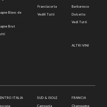
Franciacorta
Barbaresco
agne Blanc de
Vedili Tutti
Dolcetto
Vedi Tutti
agne Brut
utti
ALTRI VINI
ENTRO ITALIA
SUD & ISOLE
FRANCIA
oscana
Campania
Champagne