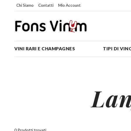
Chi Siamo
Contatti
Mio Account
VINI RARI E CHAMPAGNES
TIPI DI VIN
Lan
0 Prodotti trovati