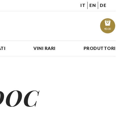
IT
EN
DE
€
0.00
TI
VINI RARI
PRODUTTORI
 DOC