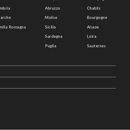
mbria
Abruzzo
Chablis
arche
Molise
Bourgogne
milia Romagna
Sicilia
Alsaze
Sardegna
Loira
Puglia
Sauternes