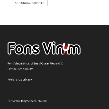
AGGIUNGI AL CARRELLO
Fons Vinum S.n.c. di Bussi Oscar Pietro & C.
P.IVA 03324550049
Preferenze privacy
Part of the
langhe.net
Network