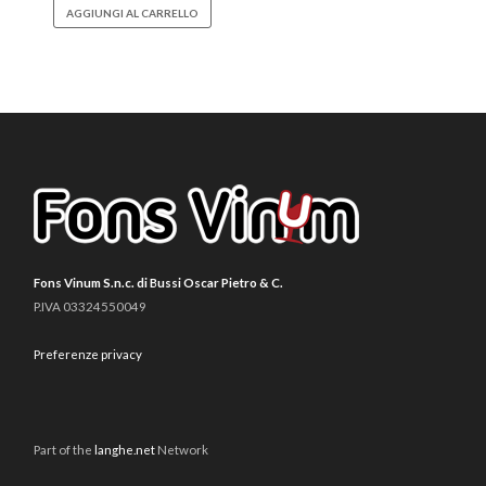
AGGIUNGI AL CARRELLO
Fons Vinum S.n.c. di Bussi Oscar Pietro & C.
P.IVA 03324550049
Preferenze privacy
Part of the
langhe.net
Network