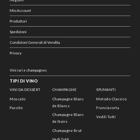
Mio Account
Produttori
Spedizioni
Condizioni Generali di Vendita
Privacy
Vini rari e champagnes
TIPI DI VINO
VINI DA DESSERT
CHAMPAGNE
SPUMANTI
Moscato
Champagne Blanc
Metodo Classico
de Blancs
Passito
Franciacorta
Champagne Blanc
Vedili Tutti
de Noirs
Champagne Brut
Vedi Tutti