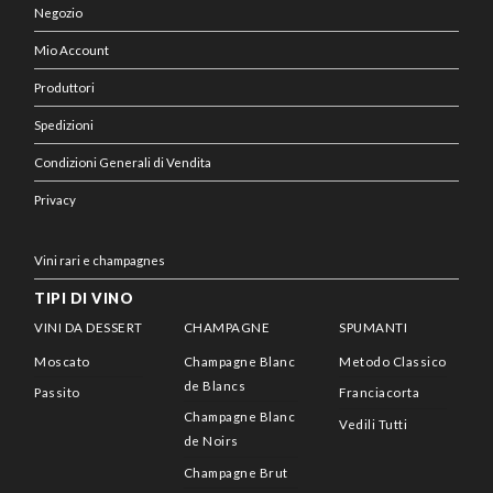
Negozio
Mio Account
Produttori
Spedizioni
Condizioni Generali di Vendita
Privacy
Vini rari e champagnes
TIPI DI VINO
VINI DA DESSERT
CHAMPAGNE
SPUMANTI
Moscato
Champagne Blanc
Metodo Classico
de Blancs
Passito
Franciacorta
Champagne Blanc
Vedili Tutti
de Noirs
Champagne Brut