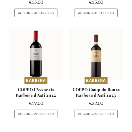
€
15.00
€
15.00
AGGIUNGI AL CARRELLO
AGGIUNGI AL CARRELLO
BARBERA
BARBERA
COPPO l’Avvocata
COPPO Camp du Rouss
Barbera
d’Asti 2022
Barbera
d’Asti 2023
€
19.00
€
22.00
AGGIUNGI AL CARRELLO
AGGIUNGI AL CARRELLO