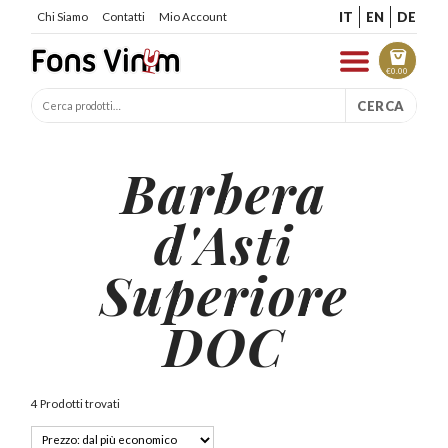
IT
EN
DE
Chi Siamo
Contatti
Mio Account
€
0.00
CERCA
Barbera
d'Asti
Superiore
DOC
4 Prodotti trovati