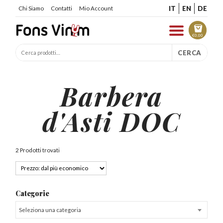
IT
EN
DE
Chi Siamo
Contatti
Mio Account
€
0.00
CERCA
Barbera
d'Asti DOC
2 Prodotti trovati
Categorie
Seleziona una categoria