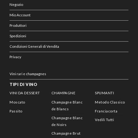
Negozio
Mio Account
Produttori
Spedizioni
Condizioni Generali di Vendita
Privacy
Vini rari e champagnes
TIPI DI VINO
VINI DA DESSERT
CHAMPAGNE
SPUMANTI
Moscato
Champagne Blanc
Metodo Classico
de Blancs
Passito
Franciacorta
Champagne Blanc
Vedili Tutti
de Noirs
Champagne Brut