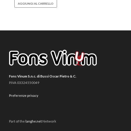
AGGIUNGI AL CARRELLO
Fons Vinum S.n.c. di Bussi Oscar Pietro & C.
P.IVA 03324550049
Preferenze privacy
Part of the
langhe.net
Network