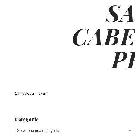
S
CABE
P
1 Prodotti trovati
Categorie
Seleziona una categoria