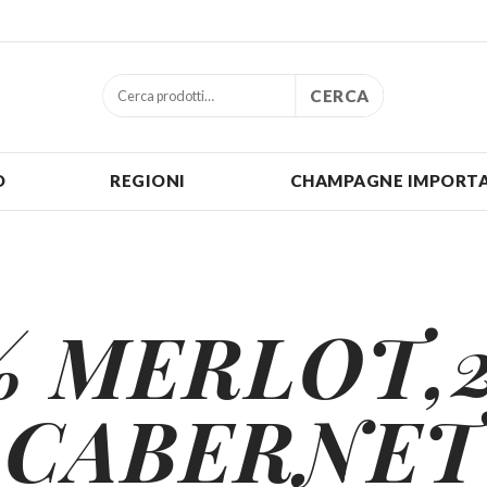
CERCA
O
REGIONI
CHAMPAGNE IMPORTA
% MERLOT,
CABERNET