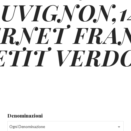
AUVIGNON,1
RNET FRA
ETIT VERD
Denominazioni
Ogni Denominazione