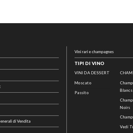
Vini rari e champagnes
TIPI DI VINO
VINI DA DESSERT
CHAM
Moscato
Champ
t
Blancs
Passito
Champ
Noirs
Champ
enerali di Vendita
Vedi T