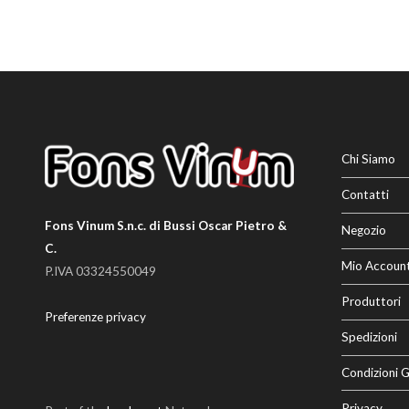
Chi Siamo
Contatti
Fons Vinum S.n.c. di Bussi Oscar Pietro &
Negozio
C.
Mio Accoun
P.IVA 03324550049
Produttori
Preferenze privacy
Spedizioni
Condizioni G
Privacy