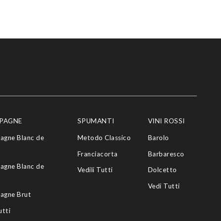
PAGNE
SPUMANTI
VINI ROSSI
agne Blanc de
Metodo Classico
Barolo
Franciacorta
Barbaresco
agne Blanc de
Vedili Tutti
Dolcetto
Vedi Tutti
agne Brut
utti