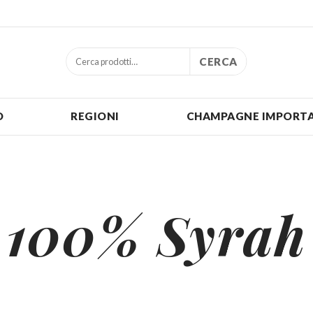
CERCA
O
REGIONI
CHAMPAGNE IMPORTA
100% Syrah