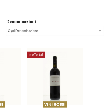
Denominazioni
Ogni Denominazione
In offerta!
SI
VINI ROSSI