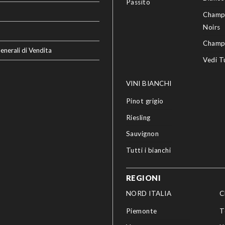
Passito
Champ
Noirs
Champ
enerali di Vendita
Vedi T
VINI BIANCHI
Pinot grigio
Riesling
Sauvignon
Tutti i bianchi
REGIONI
NORD ITALIA
C
Piemonte
T