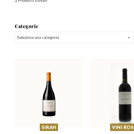
3 Prodotti trovati
Categorie
Seleziona una categoria
SIRAH
VINI ROS