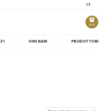
IT
€
0.00
TI
VINI RARI
PRODUTTORI