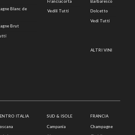
Franciacorta
Barbaresco
agne Blanc de
Vedili Tutti
Dolcetto
Vedi Tutti
agne Brut
utti
ALTRI VINI
ENTRO ITALIA
SUD & ISOLE
FRANCIA
oscana
Campania
Champagne