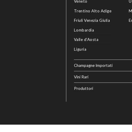
Veneto
U
Trentino Alto Adige
M
Friuli Venezia Giulia
E
Lombardia
Valle d’Aosta
Liguria
Champagne Importati
Vini Rari
Produttori