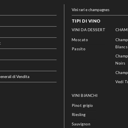
Vini rari e champagnes
TIPI DI VINO
VINI DA DESSERT
CHAM
Moscato
Champ
t
Blancs
Passito
Champ
Noirs
Champ
enerali di Vendita
Vedi T
VINI BIANCHI
Pinot grigio
Riesling
Sauvignon