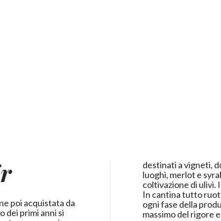
ir
destinati a vigneti, 
luoghi, merlot e syra
coltivazione di ulivi.
In cantina tutto ruot
ne poi acquistata da
ogni fase della prod
o dei primi anni si
massimo del rigore e