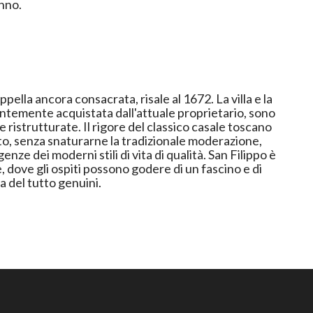
anno.
pella ancora consacrata, risale al 1672. La villa e la
entemente acquistata dall'attuale proprietario, sono
ristrutturate. Il rigore del classico casale toscano
to, senza snaturarne la tradizionale moderazione,
enze dei moderni stili di vita di qualità. San Filippo è
 dove gli ospiti possono godere di un fascino e di
a del tutto genuini.