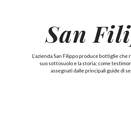
San Fil
L’azienda San Filippo produce bottiglie che ra
suo sottosuolo e la storia; come testimon
assegnati dalle principali guide di s