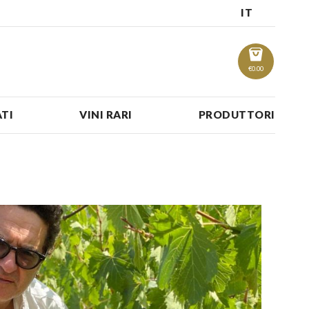
IT
€
0.00
TI
VINI RARI
PRODUTTORI