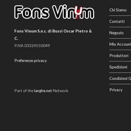
Chi Siamo
Contatti
Fons Vinum S.n.c. di Bussi Oscar Pietro &
Negozio
C.
Mio Accoun
P.IVA 03324550049
Produttori
Preferenze privacy
Spedizioni
Condizioni G
Privacy
Part of the
langhe.net
Network