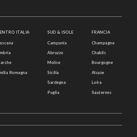
ENTRO ITALIA
SUD & ISOLE
FRANCIA
oscana
Campania
Champagne
mbria
Abruzzo
Chablis
arche
Molise
Bourgogne
milia Romagna
Sicilia
Alsaze
Sardegna
Loira
Puglia
Sauternes