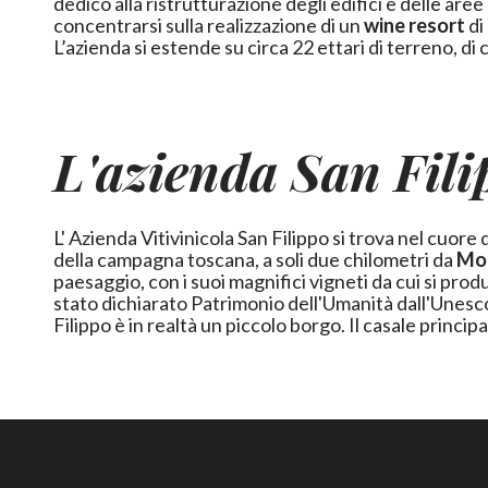
dedicò alla ristrutturazione degli edifici e delle aree
concentrarsi sulla realizzazione di un
wine resort
di
L’azienda si estende su circa 22 ettari di terreno, di
L'azienda San Fil
L' Azienda Vitivinicola San Filippo si trova nel cuore 
della campagna toscana, a soli due chilometri da
Mon
paesaggio, con i suoi magnifici vigneti da cui si prod
stato dichiarato Patrimonio dell'Umanità dall'Unesc
Filippo è in realtà un piccolo borgo. Il casale princ