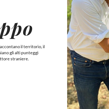
ippo
ccontano il territorio, il
iano gli alti punteggi
ettore straniere.