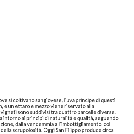
dove si coltivano sangiovese, l’uva principe di questi
h, e un ettaro e mezzo viene riservato alla
 I vigneti sono suddivisi tra quattro parcelle diverse.
a intorno ai principi di naturalità e qualità, seguendo
uzione, dalla vendemmia all’imbottigliamento, col
 della scrupolosità. Oggi San Filippo produce circa