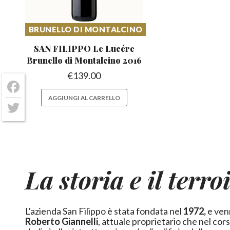
BRUNELLO DI MONTALCINO
SAN FILIPPO Le Lucére
Brunello
di Montalcino 2016
€
139.00
Facebook
AGGIUNGI AL CARRELLO
Twitter
La storia e il terro
L'azienda San Filippo è stata fondata nel
1972,
e ven
Roberto Giannelli
, attuale proprietario che nel cors