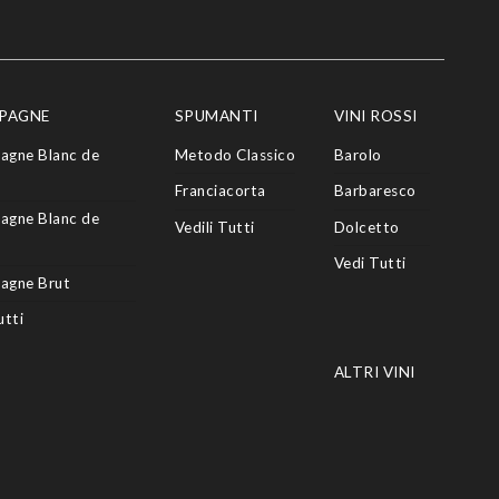
PAGNE
SPUMANTI
VINI ROSSI
agne Blanc de
Metodo Classico
Barolo
Franciacorta
Barbaresco
agne Blanc de
Vedili Tutti
Dolcetto
Vedi Tutti
agne Brut
utti
ALTRI VINI