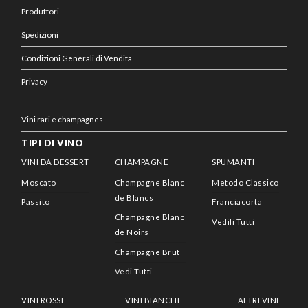
Produttori
Spedizioni
Condizioni Generali di Vendita
Privacy
Vini rari e champagnes
TIPI DI VINO
VINI DA DESSERT
CHAMPAGNE
SPUMANTI
Moscato
Champagne Blanc
Metodo Classico
de Blancs
Passito
Franciacorta
Champagne Blanc
Vedili Tutti
de Noirs
Champagne Brut
Vedi Tutti
VINI ROSSI
VINI BIANCHI
ALTRI VINI