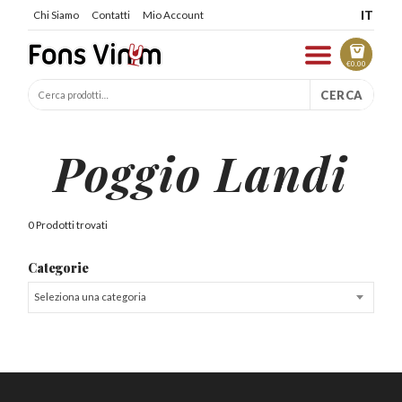
IT
Chi Siamo
Contatti
Mio Account
€
0.00
CERCA
Poggio Landi
0 Prodotti trovati
Categorie
Seleziona una categoria