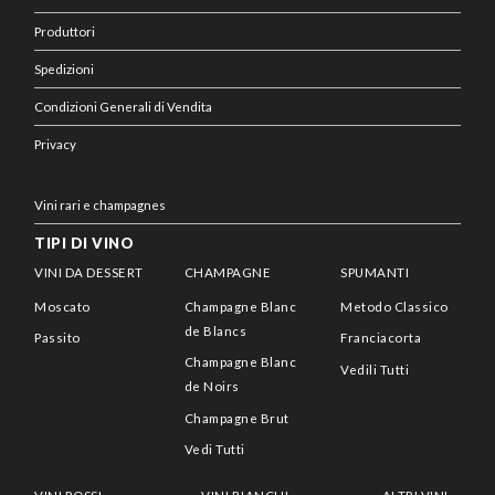
Produttori
Spedizioni
Condizioni Generali di Vendita
Privacy
Vini rari e champagnes
TIPI DI VINO
VINI DA DESSERT
CHAMPAGNE
SPUMANTI
Moscato
Champagne Blanc
Metodo Classico
de Blancs
Passito
Franciacorta
Champagne Blanc
Vedili Tutti
de Noirs
Champagne Brut
Vedi Tutti