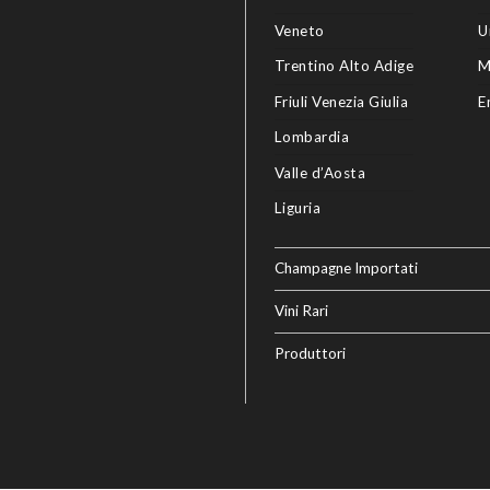
Veneto
U
Trentino Alto Adige
M
Friuli Venezia Giulia
E
Lombardia
Valle d’Aosta
Liguria
Champagne Importati
Vini Rari
Produttori