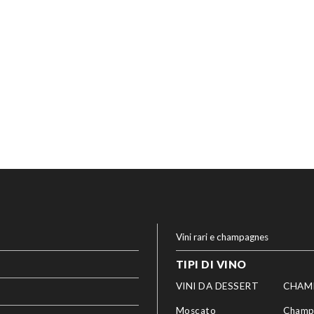
Vini rari e champagnes
TIPI DI VINO
VINI DA DESSERT
CHAM
Moscato
Champ