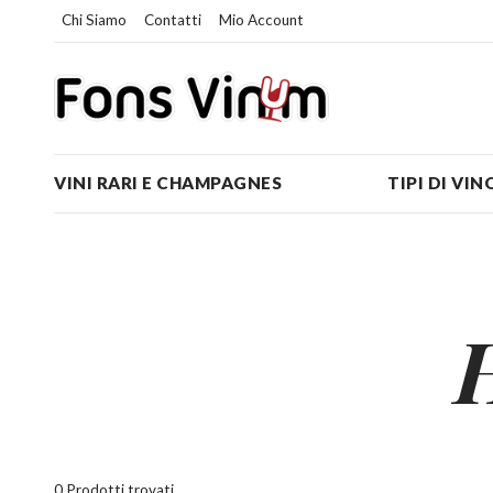
Chi Siamo
Contatti
Mio Account
VINI RARI E CHAMPAGNES
TIPI DI VIN
0 Prodotti trovati