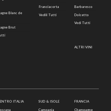
Franciacorta
Barbaresco
agne Blanc de
Vedili Tutti
Dolcetto
Vedi Tutti
agne Brut
utti
ALTRI VINI
ENTRO ITALIA
SUD & ISOLE
FRANCIA
oscana
Campania
Champagne