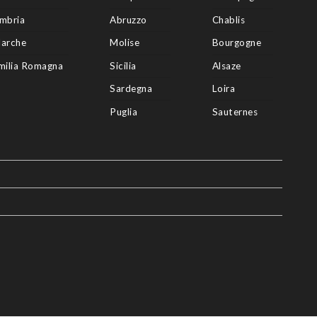
mbria
Abruzzo
Chablis
arche
Molise
Bourgogne
milia Romagna
Sicilia
Alsaze
Sardegna
Loira
Puglia
Sauternes