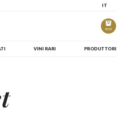
IT
€
0.00
TI
VINI RARI
PRODUTTORI
t